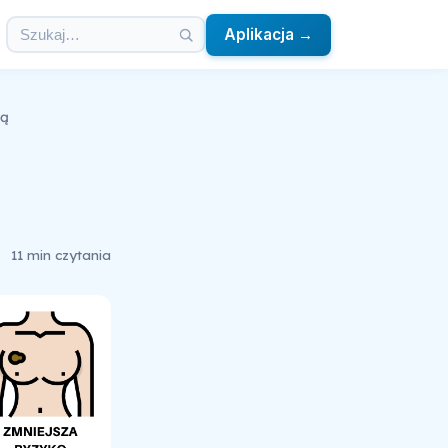
Aplikacja →
zą
11 min czytania