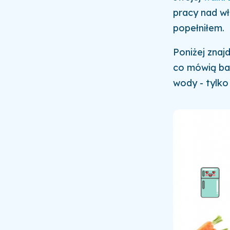
pracy nad wł
popełniłem.
Poniżej znaj
co mówią bad
wody - tylko