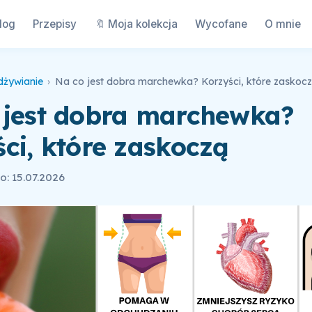
log
Przepisy
🔖 Moja kolekcja
Wycofane
O mnie
dżywianie
›
Na co jest dobra marchewka? Korzyści, które zaskoc
 jest dobra marchewka?
ci, które zaskoczą
: 15.07.2026