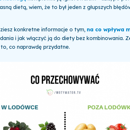
asną dietą, wiem, że to był jeden z głupszych błędów
dziesz konkretne informacje o tym,
na co wpływa 
ania i jak włączyć ją do diety bez kombinowania. Z
 to, co naprawdę przydatne.