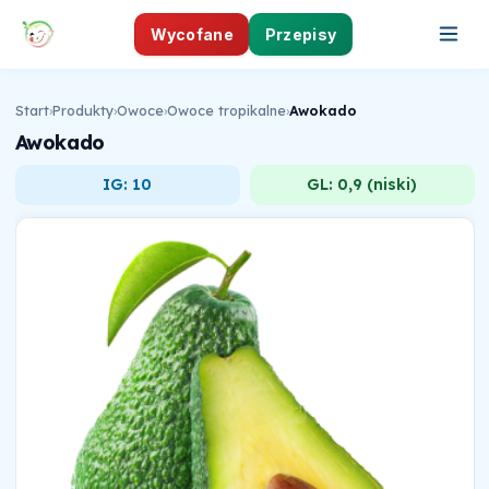
Wycofane
Przepisy
Start
›
Produkty
›
Owoce
›
Owoce tropikalne
›
Awokado
Awokado
IG: 10
GL: 0,9 (niski)