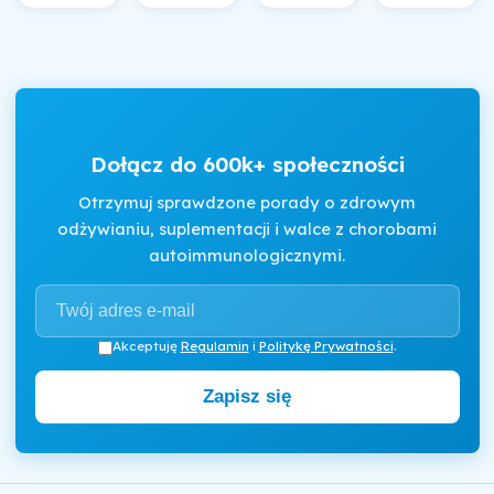
Dołącz do 600k+ społeczności
Otrzymuj sprawdzone porady o zdrowym
odżywianiu, suplementacji i walce z chorobami
autoimmunologicznymi.
Akceptuję
Regulamin
i
Politykę Prywatności
.
Zapisz się