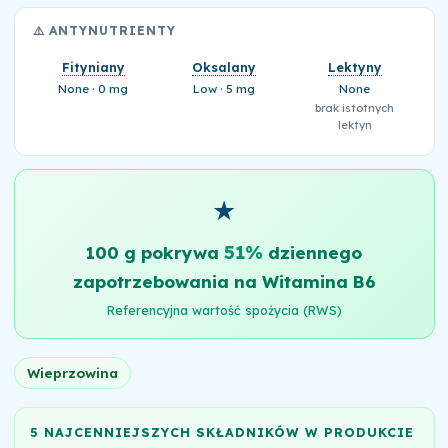
⚠️ ANTYNUTRIENTY
Fityniany
Oksalany
Lektyny
None · 0 mg
Low · 5 mg
None
brak istotnych
lektyn
★
51%
100 g pokrywa
dziennego
zapotrzebowania na Witamina B6
Referencyjna wartość spożycia (RWS)
Wieprzowina
5 NAJCENNIEJSZYCH SKŁADNIKÓW W PRODUKCIE