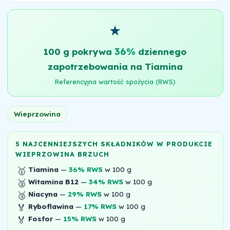
★
36%
100 g pokrywa
dziennego
zapotrzebowania na Tiamina
Referencyjna wartość spożycia (RWS)
Wieprzowina
5 NAJCENNIEJSZYCH SKŁADNIKÓW W PRODUKCIE
WIEPRZOWINA BRZUCH
🥇
Tiamina
—
36% RWS
w 100 g
🥈
Witamina B12
—
34% RWS
w 100 g
🥉
Niacyna
—
29% RWS
w 100 g
🏅
Ryboflawina
—
17% RWS
w 100 g
🏅
Fosfor
—
15% RWS
w 100 g