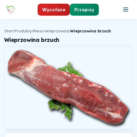
Wycofane
Przepisy
Start
›
Produkty
›
Mieso
›
Wieprzowina
›
Wieprzowina brzuch
Wieprzowina brzuch