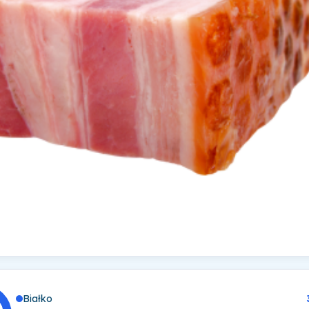
Białko