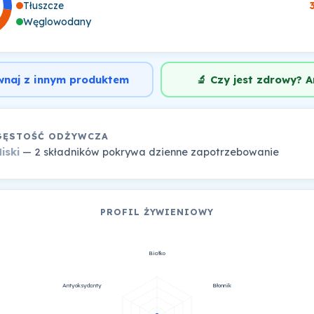
Tłuszcze
Węglowodany
wnaj z innym produktem
🔬 Czy jest zdrowy? A
GĘSTOŚĆ ODŻYWCZA
iski
— 2 składników pokrywa dzienne zapotrzebowanie
PROFIL ŻYWIENIOWY
Białko
Antyoksydanty
Błonnik