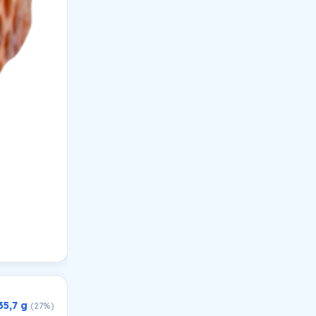
35,7 g
(27%)