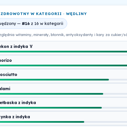
 ZDROWOTNY W KATEGORII · WĘDLINY
wędzony —
#16
z 16 w kategorii
ględnia witaminy, minerały, błonnik, antyoksydanty i kary za cukier/s
ekon z indyka 🏅
horizo
rosciutto
alami
iełbaska z indyka
zynka z indyka