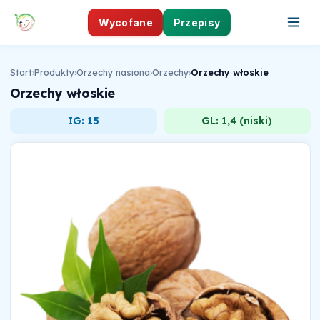
Wycofane
Przepisy
Start
›
Produkty
›
Orzechy nasiona
›
Orzechy
›
Orzechy włoskie
Orzechy włoskie
IG: 15
GL: 1,4 (niski)