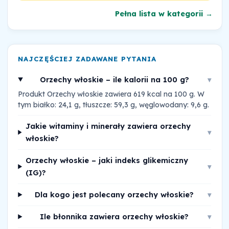
Pełna lista w kategorii →
NAJCZĘŚCIEJ ZADAWANE PYTANIA
Orzechy włoskie – ile kalorii na 100 g?
▾
Produkt Orzechy włoskie zawiera 619 kcal na 100 g. W
tym białko: 24,1 g, tłuszcze: 59,3 g, węglowodany: 9,6 g.
Jakie witaminy i minerały zawiera orzechy
▾
włoskie?
Orzechy włoskie – jaki indeks glikemiczny
▾
(IG)?
Dla kogo jest polecany orzechy włoskie?
▾
Ile błonnika zawiera orzechy włoskie?
▾