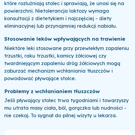
które rozluźniają stolec i sprawiają, że unosi się na
powierzchni. Nietolerancja laktozy wymaga
konsultacji z dietetykiem i najczęściej - diety
eliminacyjnej lub przynajmniej redukcji nabiału.
Stosowanie leków wpływających na trawienie
Niektóre leki stosowane przy przewlekłym zapaleniu
trzustki, raku trzustki, kamicy żółciowej czy
twardniejącym zapaleniu dróg żółciowych mogą
zaburzać mechanizm wchłaniania tłuszczów i
powodować pływające stolce.
Problemy z wchłanianiem tłuszczów
Jeśli pływający stolec trwa tygodniami i towarzyszy
mu utrata masy ciała, ból, gorączka lub nudności -
nie czekaj. To sygnał do pilnej wizyty u lekarza.