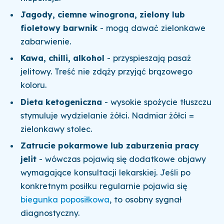
Jagody, ciemne winogrona, zielony lub
fioletowy barwnik
- mogą dawać zielonkawe
zabarwienie.
Kawa, chilli, alkohol
- przyspieszają pasaż
jelitowy. Treść nie zdąży przyjąć brązowego
koloru.
Dieta ketogeniczna
- wysokie spożycie tłuszczu
stymuluje wydzielanie żółci. Nadmiar żółci =
zielonkawy stolec.
Zatrucie pokarmowe lub zaburzenia pracy
jelit
- wówczas pojawią się dodatkowe objawy
wymagające konsultacji lekarskiej. Jeśli po
konkretnym posiłku regularnie pojawia się
biegunka poposiłkowa
, to osobny sygnał
diagnostyczny.