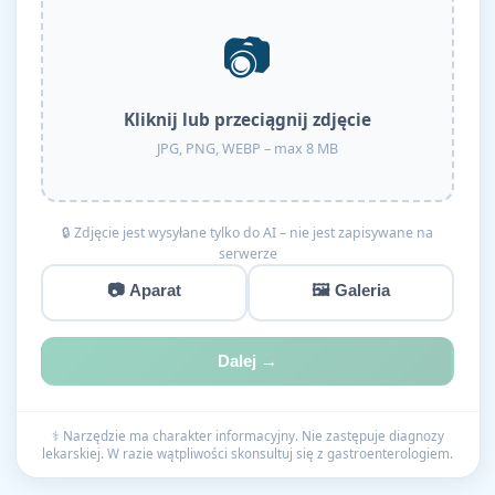
📷
Kliknij lub przeciągnij zdjęcie
JPG, PNG, WEBP – max 8 MB
🔒 Zdjęcie jest wysyłane tylko do AI – nie jest zapisywane na
serwerze
📷 Aparat
🖼 Galeria
Dalej →
⚕️ Narzędzie ma charakter informacyjny. Nie zastępuje diagnozy
lekarskiej. W razie wątpliwości skonsultuj się z gastroenterologiem.