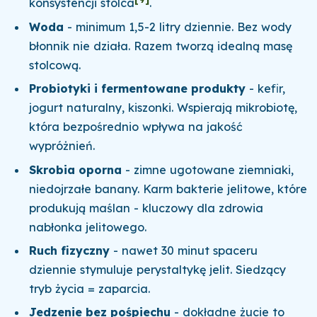
konsystencji stolca
.
Woda
- minimum 1,5-2 litry dziennie. Bez wody
błonnik nie działa. Razem tworzą idealną masę
stolcową.
Probiotyki i fermentowane produkty
- kefir,
jogurt naturalny, kiszonki. Wspierają mikrobiotę,
która bezpośrednio wpływa na jakość
wypróżnień.
Skrobia oporna
- zimne ugotowane ziemniaki,
niedojrzałe banany. Karm bakterie jelitowe, które
produkują maślan - kluczowy dla zdrowia
nabłonka jelitowego.
Ruch fizyczny
- nawet 30 minut spaceru
dziennie stymuluje perystaltykę jelit. Siedzący
tryb życia = zaparcia.
Jedzenie bez pośpiechu
- dokładne żucie to