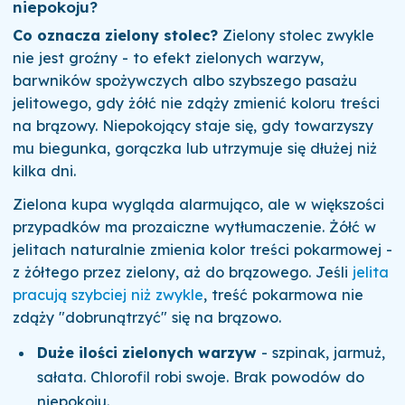
niepokoju?
Co oznacza zielony stolec?
Zielony stolec zwykle
nie jest groźny - to efekt zielonych warzyw,
barwników spożywczych albo szybszego pasażu
jelitowego, gdy żółć nie zdąży zmienić koloru treści
na brązowy. Niepokojący staje się, gdy towarzyszy
mu biegunka, gorączka lub utrzymuje się dłużej niż
kilka dni.
Zielona kupa wygląda alarmująco, ale w większości
przypadków ma prozaiczne wytłumaczenie. Żółć w
jelitach naturalnie zmienia kolor treści pokarmowej -
z żółtego przez zielony, aż do brązowego. Jeśli
jelita
pracują szybciej niż zwykle
, treść pokarmowa nie
zdąży "dobrunątrzyć" się na brązowo.
Duże ilości zielonych warzyw
- szpinak, jarmuż,
sałata. Chlorofil robi swoje. Brak powodów do
niepokoju.