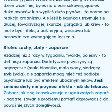
dzień wcześniej byłeś na diecie sokowej, zjadłeś
dużo owoców lub wypiłeś dużo płynów - to normalna
reakcja organizmu. Ale jeśli biegunka utrzymuje się
dłużej, towarzyszą jej skurcze, gorączka lub krew - to
może być infekcja bakteryjna, wirusowa lub
pasożytnicza wymagająca leczenia.
Stolec suchy, zbity - zaparcie
Rzadziej niż 3 razy w tygodniu, twardy, bolesny - to
definicja zaparcia. Dietetyczne przyczyny są
najczęstsze (mało błonnika, mało wody, siedzący
tryb życia), ale zaparcia mogą mieć też podłoże
psychiczne lub być efektem ubocznym leków.
Jeśli
zmiana diety nie przynosi efektu - idź do lekarza.
Zobacz jakie są konsekwencje długotrwałych zaparć
- bagatelizowanie problemu potrafi doprowadzić do
poważniejszych dolegliwości.