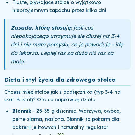
Tłuste, pływające stolce o wyjątkowo
nieprzyjemnym zapachu przez kilka dni
Zasada, którą stosuję:
jeśli coś
niepokojącego utrzymuje się dłużej niż 3-4
dni i nie mam pomysłu, co je powoduje - idę
do lekarza. Lepiej raz za dużo niż raz za
mało.
Dieta i styl życia dla zdrowego stolca
Chcesz mieć stolce jak z podręcznika (typ 3-4 na
skali Bristol)? Oto co naprawdę działa:
Błonnik
- 25-35 g dziennie. Warzywa, owoce,
pełne ziarna, nasiona. Błonnik to pokarm dla
bakterii jelitowych i naturalny regulator
[9]