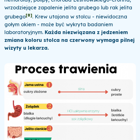
wrzodziejące zapalenie jelita grubego lub rak jelita
[8]
grubego
. Krew utajona w stolcu - niewidoczna
gołym okiem - może być wykryta badaniem
laboratoryjnym.
Każda niezwiązana z jedzeniem
zmiana koloru stolca na czerwony wymaga pilnej
wizyty u lekarza.