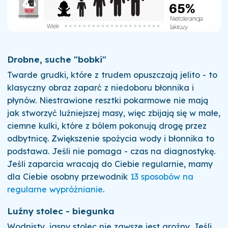
Drobne, suche "bobki"
Twarde grudki, które z trudem opuszczają jelito - to
klasyczny obraz zaparć z niedoboru błonnika i
płynów. Niestrawione resztki pokarmowe nie mają
jak stworzyć luźniejszej masy, więc zbijają się w małe,
ciemne kulki, które z bólem pokonują drogę przez
odbytnicę. Zwiększenie spożycia wody i błonnika to
podstawa. Jeśli nie pomaga - czas na diagnostykę.
Jeśli zaparcia wracają do Ciebie regularnie, mamy
dla Ciebie osobny przewodnik
13 sposobów na
regularne wypróżnianie
.
Luźny stolec - biegunka
Wodnisty, jasny stolec nie zawsze jest groźny. Jeśli