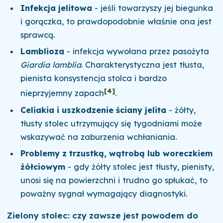
Infekcja jelitowa
- jeśli towarzyszy jej biegunka
i gorączka, to prawdopodobnie właśnie ona jest
sprawcą.
Lamblioza
- infekcja wywołana przez pasożyta
Giardia lamblia
. Charakterystyczna jest tłusta,
pienista konsystencja stolca i bardzo
[4]
nieprzyjemny zapach
.
Celiakia i uszkodzenie ściany jelita
- żółty,
tłusty stolec utrzymujący się tygodniami może
wskazywać na zaburzenia wchłaniania.
Problemy z trzustką, wątrobą lub woreczkiem
żółciowym
- gdy żółty stolec jest tłusty, pienisty,
unosi się na powierzchni i trudno go spłukać, to
poważny sygnał wymagający diagnostyki.
Zielony stolec: czy zawsze jest powodem do