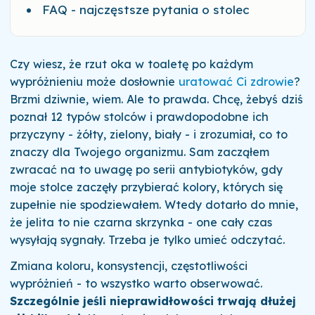
FAQ - najczęstsze pytania o stolec
Czy wiesz, że rzut oka w toaletę po każdym
wypróżnieniu może dosłownie
uratować Ci zdrowie
?
Brzmi dziwnie, wiem. Ale to prawda. Chcę, żebyś dziś
poznał 12 typów stolców i prawdopodobne ich
przyczyny - żółty, zielony, biały - i zrozumiał, co to
znaczy dla Twojego organizmu. Sam zacząłem
zwracać na to uwagę po serii antybiotyków, gdy
moje stolce zaczęły przybierać kolory, których się
zupełnie nie spodziewałem. Wtedy dotarło do mnie,
że jelita to nie czarna skrzynka - one cały czas
wysyłają sygnały. Trzeba je tylko umieć odczytać.
Zmiana koloru, konsystencji, częstotliwości
wypróżnień - to wszystko warto obserwować.
Szczególnie jeśli nieprawidłowości trwają dłużej