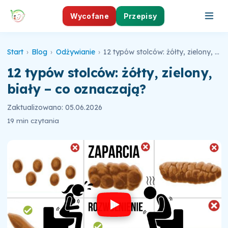
Wycofane
Przepisy
Start
›
Blog
›
Odżywianie
›
12 typów stolców: żółty, zielony, biały – co oznaczają?
12 typów stolców: żółty, zielony,
biały – co oznaczają?
Zaktualizowano: 05.06.2026
19 min czytania