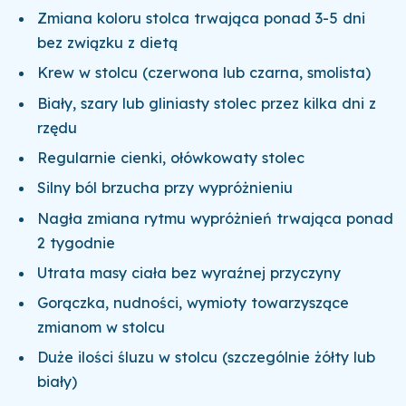
Zmiana koloru stolca trwająca ponad 3-5 dni
bez związku z dietą
Krew w stolcu (czerwona lub czarna, smolista)
Biały, szary lub gliniasty stolec przez kilka dni z
rzędu
Regularnie cienki, ołówkowaty stolec
Silny ból brzucha przy wypróżnieniu
Nagła zmiana rytmu wypróżnień trwająca ponad
2 tygodnie
Utrata masy ciała bez wyraźnej przyczyny
Gorączka, nudności, wymioty towarzyszące
zmianom w stolcu
Duże ilości śluzu w stolcu (szczególnie żółty lub
biały)