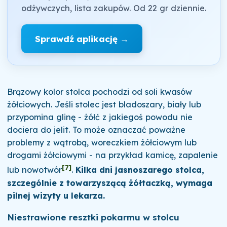
odżywczych, lista zakupów. Od 22 gr dziennie.
Sprawdź aplikację →
Brązowy kolor stolca pochodzi od soli kwasów
żółciowych. Jeśli stolec jest bladoszary, biały lub
przypomina glinę - żółć z jakiegoś powodu nie
dociera do jelit. To może oznaczać poważne
problemy z wątrobą, woreczkiem żółciowym lub
drogami żółciowymi - na przykład kamicę, zapalenie
[7]
lub nowotwór
.
Kilka dni jasnoszarego stolca,
szczególnie z towarzyszącą żółtaczką, wymaga
pilnej wizyty u lekarza.
Niestrawione resztki pokarmu w stolcu