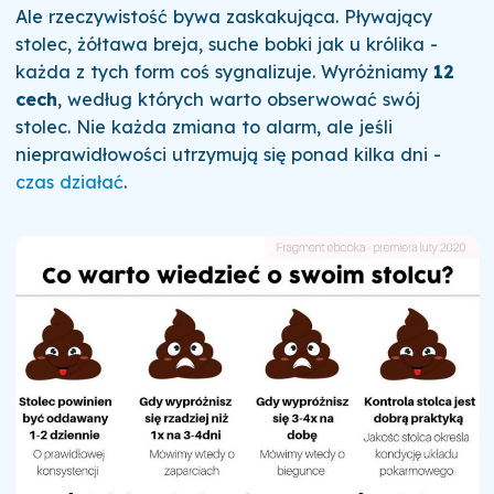
Ale rzeczywistość bywa zaskakująca. Pływający
stolec, żółtawa breja, suche bobki jak u królika -
każda z tych form coś sygnalizuje. Wyróżniamy
12
cech
, według których warto obserwować swój
stolec. Nie każda zmiana to alarm, ale jeśli
nieprawidłowości utrzymują się ponad kilka dni -
czas działać
.