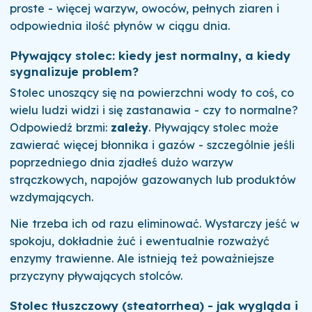
proste - więcej warzyw, owoców, pełnych ziaren i
odpowiednia ilość płynów w ciągu dnia.
Pływający stolec: kiedy jest normalny, a kiedy
sygnalizuje problem?
Stolec unoszący się na powierzchni wody to coś, co
wielu ludzi widzi i się zastanawia - czy to normalne?
Odpowiedź brzmi:
zależy
. Pływający stolec może
zawierać więcej błonnika i gazów - szczególnie jeśli
poprzedniego dnia zjadłeś dużo warzyw
strączkowych, napojów gazowanych lub produktów
wzdymających.
Nie trzeba ich od razu eliminować. Wystarczy jeść w
spokoju, dokładnie żuć i ewentualnie rozważyć
enzymy trawienne. Ale istnieją też poważniejsze
przyczyny pływających stolców.
Stolec tłuszczowy (steatorrhea) - jak wygląda i