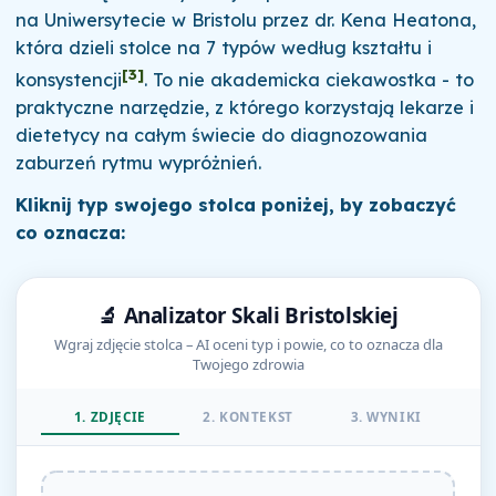
na Uniwersytecie w Bristolu przez dr. Kena Heatona,
która dzieli stolce na 7 typów według kształtu i
[3]
konsystencji
. To nie akademicka ciekawostka - to
praktyczne narzędzie, z którego korzystają lekarze i
dietetycy na całym świecie do diagnozowania
zaburzeń rytmu wypróżnień.
Kliknij typ swojego stolca poniżej, by zobaczyć
co oznacza:
🔬 Analizator Skali Bristolskiej
Wgraj zdjęcie stolca – AI oceni typ i powie, co to oznacza dla
Twojego zdrowia
1. ZDJĘCIE
2. KONTEKST
3. WYNIKI