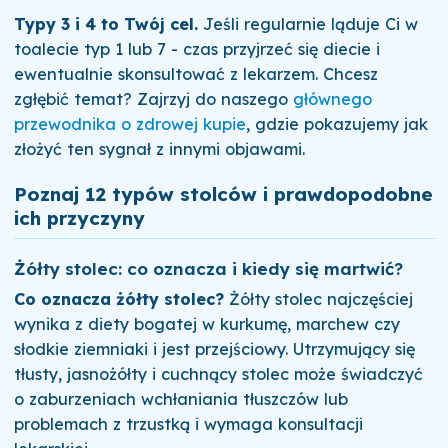
Typy 3 i 4 to Twój cel.
Jeśli regularnie ląduje Ci w
toalecie typ 1 lub 7 - czas przyjrzeć się diecie i
ewentualnie skonsultować z lekarzem. Chcesz
zgłębić temat? Zajrzyj do naszego
głównego
przewodnika o zdrowej kupie
, gdzie pokazujemy jak
złożyć ten sygnał z innymi objawami.
Poznaj 12 typów stolców i prawdopodobne
ich przyczyny
Żółty stolec: co oznacza i kiedy się martwić?
Co oznacza żółty stolec?
Żółty stolec najczęściej
wynika z diety bogatej w kurkumę, marchew czy
słodkie ziemniaki i jest przejściowy. Utrzymujący się
tłusty, jasnożółty i cuchnący stolec może świadczyć
o zaburzeniach wchłaniania tłuszczów lub
problemach z trzustką i wymaga konsultacji