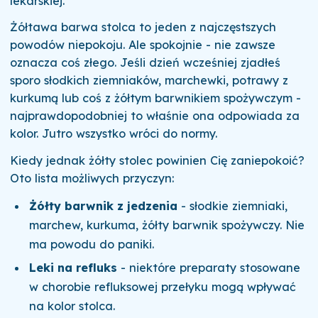
lekarskiej.
Żółtawa barwa stolca to jeden z najczęstszych
powodów niepokoju. Ale spokojnie - nie zawsze
oznacza coś złego. Jeśli dzień wcześniej zjadłeś
sporo słodkich ziemniaków, marchewki, potrawy z
kurkumą lub coś z żółtym barwnikiem spożywczym -
najprawdopodobniej to właśnie ona odpowiada za
kolor. Jutro wszystko wróci do normy.
Kiedy jednak żółty stolec powinien Cię zaniepokoić?
Oto lista możliwych przyczyn:
Żółty barwnik z jedzenia
- słodkie ziemniaki,
marchew, kurkuma, żółty barwnik spożywczy. Nie
ma powodu do paniki.
Leki na refluks
- niektóre preparaty stosowane
w chorobie refluksowej przełyku mogą wpływać
na kolor stolca.