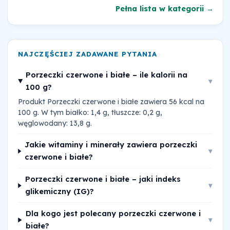
Pełna lista w kategorii →
NAJCZĘŚCIEJ ZADAWANE PYTANIA
Porzeczki czerwone i białe – ile kalorii na
▾
100 g?
Produkt Porzeczki czerwone i białe zawiera 56 kcal na
100 g. W tym białko: 1,4 g, tłuszcze: 0,2 g,
węglowodany: 13,8 g.
Jakie witaminy i minerały zawiera porzeczki
▾
czerwone i białe?
Porzeczki czerwone i białe – jaki indeks
▾
glikemiczny (IG)?
Dla kogo jest polecany porzeczki czerwone i
▾
białe?