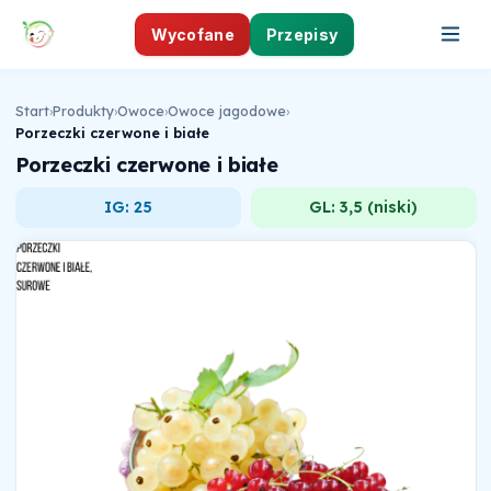
Wycofane
Przepisy
Start
›
Produkty
›
Owoce
›
Owoce jagodowe
›
Porzeczki czerwone i białe
Porzeczki czerwone i białe
IG: 25
GL: 3,5 (niski)