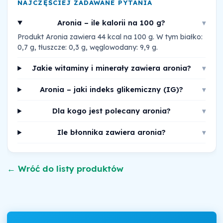
NAJCZĘŚCIEJ ZADAWANE PYTANIA
Aronia – ile kalorii na 100 g?
▾
Produkt Aronia zawiera 44 kcal na 100 g. W tym białko:
0,7 g, tłuszcze: 0,3 g, węglowodany: 9,9 g.
Jakie witaminy i minerały zawiera aronia?
▾
Aronia – jaki indeks glikemiczny (IG)?
▾
Dla kogo jest polecany aronia?
▾
Ile błonnika zawiera aronia?
▾
← Wróć do listy produktów