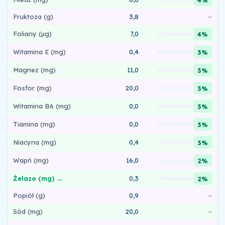
Fruktoza (g)
3,8
–
Foliany (µg)
7,0
4%
Witamina E (mg)
0,4
3%
Magnez (mg)
11,0
3%
Fosfor (mg)
20,0
3%
Witamina B6 (mg)
0,0
3%
Tiamina (mg)
0,0
3%
Niacyna (mg)
0,4
3%
Wapń (mg)
16,0
2%
Żelazo (mg) →
0,3
2%
Popiół (g)
0,9
–
Sód (mg)
20,0
–