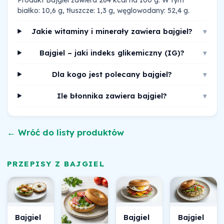
białko: 10,6 g, tłuszcze: 1,3 g, węglowodany: 52,4 g.
Jakie witaminy i minerały zawiera bajgiel?
▾
Bajgiel – jaki indeks glikemiczny (IG)?
▾
Dla kogo jest polecany bajgiel?
▾
Ile błonnika zawiera bajgiel?
▾
← Wróć do listy produktów
PRZEPISY Z BAJGIEL
Bajgiel
Bajgiel
Bajgiel