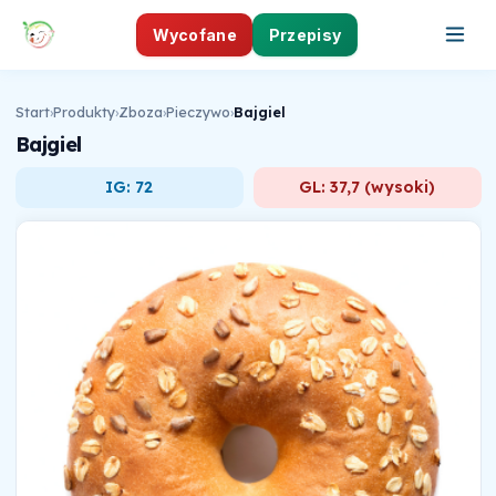
Wycofane
Przepisy
Start
›
Produkty
›
Zboza
›
Pieczywo
›
Bajgiel
Bajgiel
IG: 72
GL: 37,7 (wysoki)