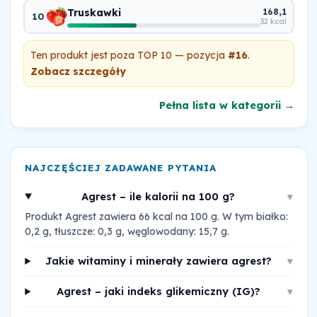
Truskawki
168,1
10
32 kcal
Ten produkt jest poza TOP 10 — pozycja
#16
.
Zobacz szczegóły
Pełna lista w kategorii →
NAJCZĘŚCIEJ ZADAWANE PYTANIA
Agrest – ile kalorii na 100 g?
▾
Produkt Agrest zawiera 66 kcal na 100 g. W tym białko:
0,2 g, tłuszcze: 0,3 g, węglowodany: 15,7 g.
Jakie witaminy i minerały zawiera agrest?
▾
Agrest – jaki indeks glikemiczny (IG)?
▾