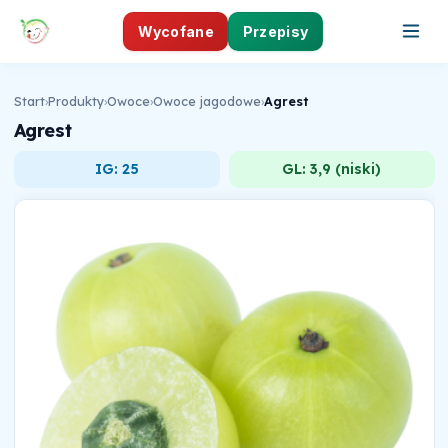
Wycofane
Przepisy
Start
›
Produkty
›
Owoce
›
Owoce jagodowe
›
Agrest
Agrest
IG: 25
GL: 3,9 (niski)