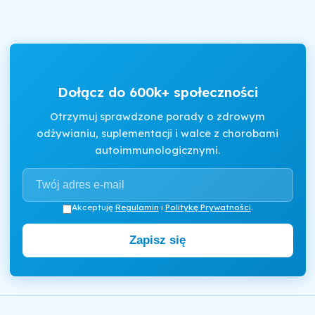
Dołącz do 600k+ społeczności
Otrzymuj sprawdzone porady o zdrowym
odżywianiu, suplementacji i walce z chorobami
autoimmunologicznymi.
Akceptuję
Regulamin
i
Politykę Prywatności
.
Zapisz się