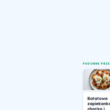
PODOBNE PRZE
Batatowa
zapiekank
chorizo i