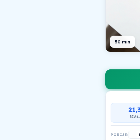
50 min
21,
BIAŁ
−
PORCJE: