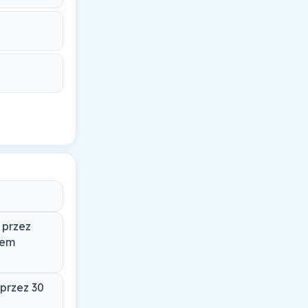
 przez
zem
 przez 30