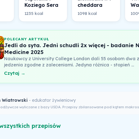
Koziego Sera
cheddara
Wa
1235 kcal
1098 kcal
100
POLECANY ARTYKUŁ
Jedli do syta. Jedni schudli 2x więcej - badanie 
Medicine 2025
Naukowcy z University College London dali 55 osobom dwa 
jedzenia zgodne z zaleceniami. Jedyna różnica - stopień …
Czytaj →
 Wiatrowski
- edukator żywieniowy
 odżywcze wyliczane z bazy USDA. Przepisy zbilansowane pod kątem makros
wszystkich przepisów