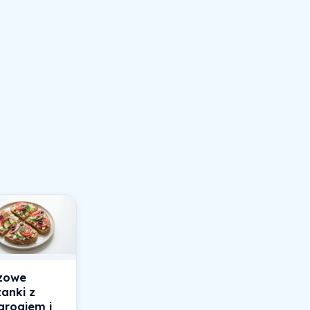
zowe
anki z
arogiem i