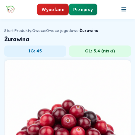
Wycofane
Przepisy
Start
›
Produkty
›
Owoce
›
Owoce jagodowe
›
Żurawina
Żurawina
IG: 45
GL: 5,4 (niski)