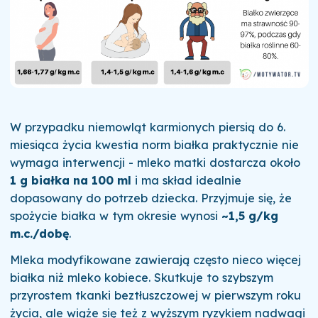
W przypadku niemowląt karmionych piersią do 6.
miesiąca życia kwestia norm białka praktycznie nie
wymaga interwencji - mleko matki dostarcza około
1 g białka na 100 ml
i ma skład idealnie
dopasowany do potrzeb dziecka. Przyjmuje się, że
spożycie białka w tym okresie wynosi
~1,5 g/kg
m.c./dobę
.
Mleka modyfikowane zawierają często nieco więcej
białka niż mleko kobiece. Skutkuje to szybszym
przyrostem tkanki beztłuszczowej w pierwszym roku
życia, ale wiąże się też z wyższym ryzykiem nadwagi