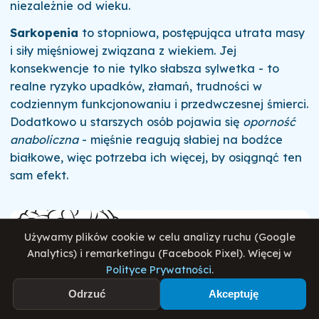
niezależnie od wieku.
Sarkopenia
to stopniowa, postępująca utrata masy
i siły mięśniowej związana z wiekiem. Jej
konsekwencje to nie tylko słabsza sylwetka - to
realne ryzyko upadków, złamań, trudności w
codziennym funkcjonowaniu i przedwczesnej śmierci.
Dodatkowo u starszych osób pojawia się
oporność
anaboliczna
- mięśnie reagują słabiej na bodźce
białkowe, więc potrzeba ich więcej, by osiągnąć ten
sam efekt.
Używamy plików cookie w celu analizy ruchu (Google
Analytics) i remarketingu (Facebook Pixel). Więcej w
Polityce Prywatności
.
Odrzuć
Akceptuję