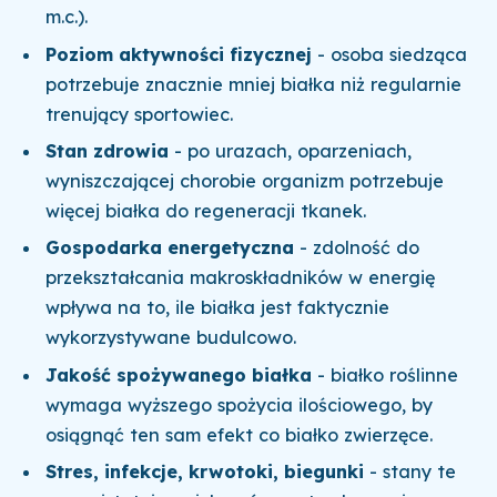
m.c.).
Poziom aktywności fizycznej
- osoba siedząca
potrzebuje znacznie mniej białka niż regularnie
trenujący sportowiec.
Stan zdrowia
- po urazach, oparzeniach,
wyniszczającej chorobie organizm potrzebuje
więcej białka do regeneracji tkanek.
Gospodarka energetyczna
- zdolność do
przekształcania makroskładników w energię
wpływa na to, ile białka jest faktycznie
wykorzystywane budulcowo.
Jakość spożywanego białka
- białko roślinne
wymaga wyższego spożycia ilościowego, by
osiągnąć ten sam efekt co białko zwierzęce.
Stres, infekcje, krwotoki, biegunki
- stany te