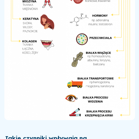
Jakie czynniki wpływają na