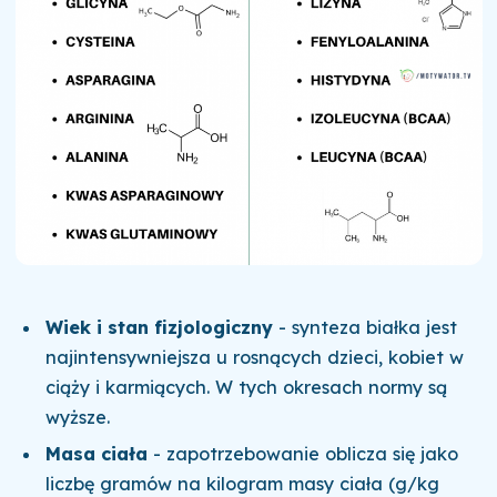
Wiek i stan fizjologiczny
- synteza białka jest
najintensywniejsza u rosnących dzieci, kobiet w
ciąży i karmiących. W tych okresach normy są
wyższe.
Masa ciała
- zapotrzebowanie oblicza się jako
liczbę gramów na kilogram masy ciała (g/kg