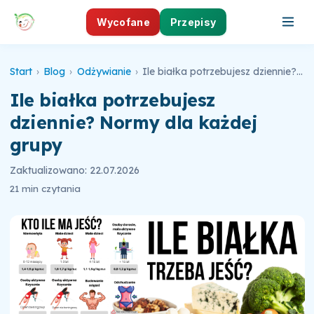
Wycofane
Przepisy
Start
›
Blog
›
Odżywianie
›
Ile białka potrzebujesz dziennie? Normy dla każdej grupy
Ile białka potrzebujesz
dziennie? Normy dla każdej
grupy
Zaktualizowano: 22.07.2026
21 min czytania