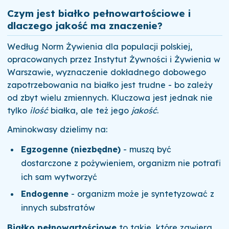
Czym jest białko pełnowartościowe i
dlaczego jakość ma znaczenie?
Według Norm Żywienia dla populacji polskiej,
opracowanych przez Instytut Żywności i Żywienia w
Warszawie, wyznaczenie dokładnego dobowego
zapotrzebowania na białko jest trudne - bo zależy
od zbyt wielu zmiennych. Kluczowa jest jednak nie
tylko
ilość
białka, ale też jego
jakość
.
Aminokwasy dzielimy na:
Egzogenne (niezbędne)
- muszą być
dostarczone z pożywieniem, organizm nie potrafi
ich sam wytworzyć
Endogenne
- organizm może je syntetyzować z
innych substratów
Białko pełnowartościowe
to takie, które zawiera