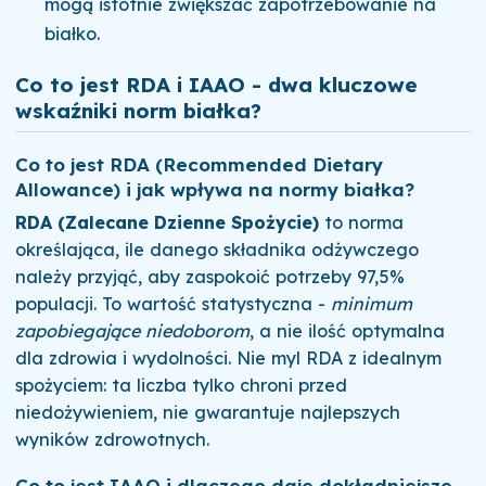
mogą istotnie zwiększać zapotrzebowanie na
białko.
Co to jest RDA i IAAO - dwa kluczowe
wskaźniki norm białka?
Co to jest RDA (Recommended Dietary
Allowance) i jak wpływa na normy białka?
RDA (Zalecane Dzienne Spożycie)
to norma
określająca, ile danego składnika odżywczego
należy przyjąć, aby zaspokoić potrzeby 97,5%
populacji. To wartość statystyczna -
minimum
zapobiegające niedoborom
, a nie ilość optymalna
dla zdrowia i wydolności. Nie myl RDA z idealnym
spożyciem: ta liczba tylko chroni przed
niedożywieniem, nie gwarantuje najlepszych
wyników zdrowotnych.
Co to jest IAAO i dlaczego daje dokładniejsze