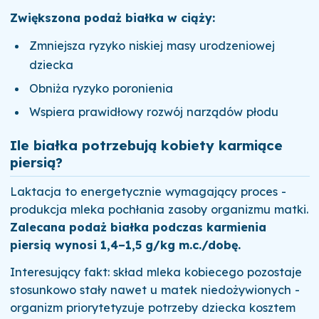
Zwiększona podaż białka w ciąży:
Zmniejsza ryzyko niskiej masy urodzeniowej
dziecka
Obniża ryzyko poronienia
Wspiera prawidłowy rozwój narządów płodu
Ile białka potrzebują kobiety karmiące
piersią?
Laktacja to energetycznie wymagający proces -
produkcja mleka pochłania zasoby organizmu matki.
Zalecana podaż białka podczas karmienia
piersią wynosi 1,4–1,5 g/kg m.c./dobę.
Interesujący fakt: skład mleka kobiecego pozostaje
stosunkowo stały nawet u matek niedożywionych -
organizm priorytetyzuje potrzeby dziecka kosztem