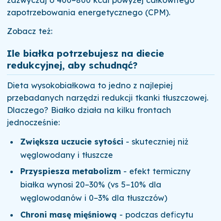
zapotrzebowania energetycznego (CPM).
Zobacz też:
Ile białka potrzebujesz na diecie
redukcyjnej, aby schudnąć?
Dieta wysokobiałkowa to jedno z najlepiej
przebadanych narzędzi redukcji tkanki tłuszczowej.
Dlaczego? Białko działa na kilku frontach
jednocześnie:
Zwiększa uczucie sytości
- skuteczniej niż
węglowodany i tłuszcze
Przyspiesza metabolizm
- efekt termiczny
białka wynosi 20–30% (vs 5–10% dla
węglowodanów i 0–3% dla tłuszczów)
Chroni masę mięśniową
- podczas deficytu