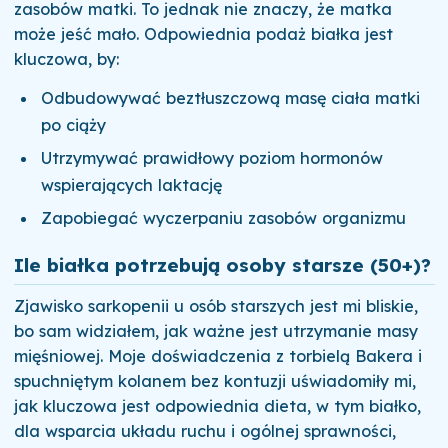
zasobów matki. To jednak nie znaczy, że matka
może jeść mało. Odpowiednia podaż białka jest
kluczowa, by:
Odbudowywać beztłuszczową masę ciała matki
po ciąży
Utrzymywać prawidłowy poziom hormonów
wspierających laktację
Zapobiegać wyczerpaniu zasobów organizmu
Ile białka potrzebują osoby starsze (50+)?
Zjawisko sarkopenii u osób starszych jest mi bliskie,
bo sam widziałem, jak ważne jest utrzymanie masy
mięśniowej. Moje doświadczenia z torbielą Bakera i
spuchniętym kolanem bez kontuzji uświadomiły mi,
jak kluczowa jest odpowiednia dieta, w tym białko,
dla wsparcia układu ruchu i ogólnej sprawności,