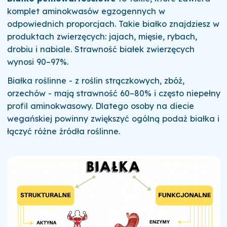
komplet aminokwasów egzogennych w
odpowiednich proporcjach. Takie białko znajdziesz w
produktach zwierzęcych: jajach, mięsie, rybach,
drobiu i nabiale. Strawność białek zwierzęcych
wynosi 90–97%.
Białka roślinne - z roślin strączkowych, zbóż,
orzechów - mają strawność 60–80% i często niepełny
profil aminokwasowy. Dlatego osoby na diecie
wegańskiej powinny zwiększyć ogólną podaż białka i
łączyć różne źródła roślinne.