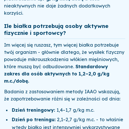
nieaktywnych nie daje żadnych dodatkowych
korzyści.
Ile białka potrzebują osoby aktywne
fizycznie i sportowcy?
Im więcej się ruszasz, tym więcej białka potrzebuje
twój organizm - głównie dlatego, że wysiłek fizyczny
powoduje mikrouszkodzenia włókien mięśniowych,
które muszą być odbudowane.
Standardowy
zakres dla osób aktywnych to 1,2–2,0 g/kg
m.c./dobę.
Badania z zastosowaniem metody IAAO wskazują,
że zapotrzebowanie różni się w zależności od dnia:
Dzień treningowy:
1,4–1,7 g/kg m.c.
Dzień po treningu:
2,1–2,7 g/kg m.c. - to właśnie
wtedy białko jest intensywniej wykorzystywane