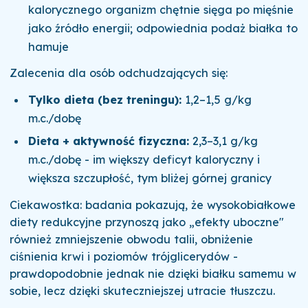
kalorycznego organizm chętnie sięga po mięśnie
jako źródło energii; odpowiednia podaż białka to
hamuje
Zalecenia dla osób odchudzających się:
Tylko dieta (bez treningu):
1,2–1,5 g/kg
m.c./dobę
Dieta + aktywność fizyczna:
2,3–3,1 g/kg
m.c./dobę - im większy deficyt kaloryczny i
większa szczupłość, tym bliżej górnej granicy
Ciekawostka: badania pokazują, że wysokobiałkowe
diety redukcyjne przynoszą jako „efekty uboczne"
również zmniejszenie obwodu talii, obniżenie
ciśnienia krwi i poziomów trójglicerydów -
prawdopodobnie jednak nie dzięki białku samemu w
sobie, lecz dzięki skuteczniejszej utracie tłuszczu.