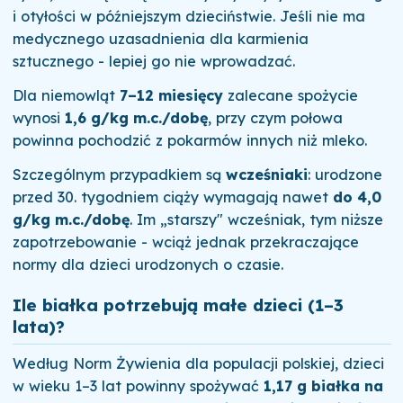
i otyłości w późniejszym dzieciństwie. Jeśli nie ma
medycznego uzasadnienia dla karmienia
sztucznego - lepiej go nie wprowadzać.
Dla niemowląt
7–12 miesięcy
zalecane spożycie
wynosi
1,6 g/kg m.c./dobę
, przy czym połowa
powinna pochodzić z pokarmów innych niż mleko.
Szczególnym przypadkiem są
wcześniaki
: urodzone
przed 30. tygodniem ciąży wymagają nawet
do 4,0
g/kg m.c./dobę
. Im „starszy" wcześniak, tym niższe
zapotrzebowanie - wciąż jednak przekraczające
normy dla dzieci urodzonych o czasie.
Ile białka potrzebują małe dzieci (1–3
lata)?
Według Norm Żywienia dla populacji polskiej, dzieci
w wieku 1–3 lat powinny spożywać
1,17 g białka na