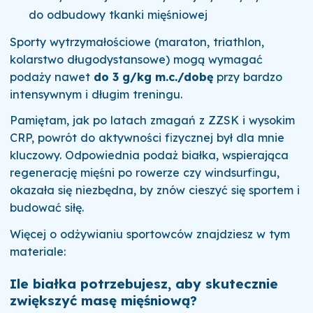
do odbudowy tkanki mięśniowej
Sporty wytrzymałościowe (maraton, triathlon,
kolarstwo długodystansowe) mogą wymagać
podaży nawet
do 3 g/kg m.c./dobę
przy bardzo
intensywnym i długim treningu.
Pamiętam, jak po latach zmagań z ZZSK i wysokim
CRP, powrót do aktywności fizycznej był dla mnie
kluczowy. Odpowiednia podaż białka, wspierająca
regenerację mięśni po rowerze czy windsurfingu,
okazała się niezbędna, by znów cieszyć się sportem i
budować siłę.
Więcej o odżywianiu sportowców znajdziesz w tym
materiale:
Ile białka potrzebujesz, aby skutecznie
zwiększyć masę mięśniową?