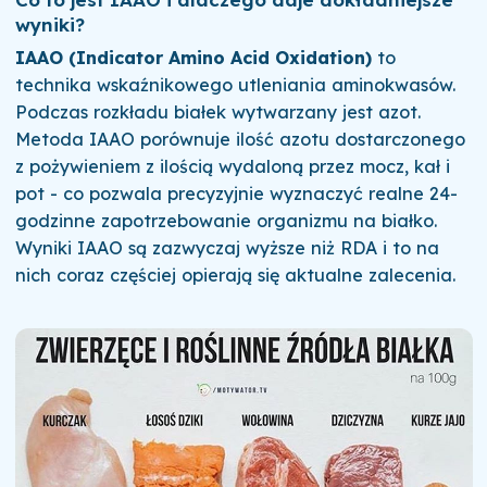
wyniki?
IAAO (Indicator Amino Acid Oxidation)
to
technika wskaźnikowego utleniania aminokwasów.
Podczas rozkładu białek wytwarzany jest azot.
Metoda IAAO porównuje ilość azotu dostarczonego
z pożywieniem z ilością wydaloną przez mocz, kał i
pot - co pozwala precyzyjnie wyznaczyć realne 24-
godzinne zapotrzebowanie organizmu na białko.
Wyniki IAAO są zazwyczaj wyższe niż RDA i to na
nich coraz częściej opierają się aktualne zalecenia.