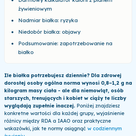
żywieniowym
Nadmiar białka: ryzyka
Niedobór białka: objawy
Podsumowanie: zapotrzebowanie na
białko
Ile białka potrzebujesz dziennie? Dla zdrowej
dorosłej osoby ogólna norma wynosi 0,8–1,2 g na
kilogram masy ciała - ale dla niemowląt, osób
starszych, trenujących i kobiet w ciąży te liczby
wyglądają zupełnie inaczej.
Poniżej znajdziesz
konkretne wartości dla każdej grupy, wyjaśnienie
różnicy między RDA a IAAO oraz praktyczne
wskazówki, jak te normy osiągnąć
w codziennym