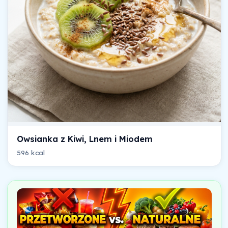
Owsianka z Kiwi, Lnem i Miodem
596 kcal