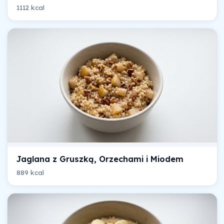
1112 kcal
Jaglana z Gruszką, Orzechami i Miodem
889 kcal