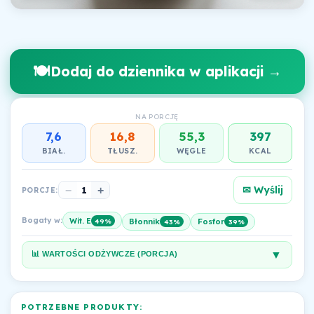
🍽️
Dodaj do dziennika w aplikacji →
NA PORCJĘ
7,6
16,8
55,3
397
BIAŁ.
TŁUSZ.
WĘGLE
KCAL
✉ Wyślij
−
1
+
PORCJE:
Bogaty w:
Wit. E
49%
Błonnik
Fosfor
43%
39%
▼
📊 WARTOŚCI ODŻYWCZE (PORCJA)
POTRZEBNE PRODUKTY: