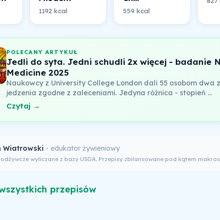
827 
1192 kcal
559 kcal
POLECANY ARTYKUŁ
Jedli do syta. Jedni schudli 2x więcej - badanie 
Medicine 2025
Naukowcy z University College London dali 55 osobom dwa 
jedzenia zgodne z zaleceniami. Jedyna różnica - stopień …
Czytaj →
 Wiatrowski
- edukator żywieniowy
 odżywcze wyliczane z bazy USDA. Przepisy zbilansowane pod kątem makros
wszystkich przepisów