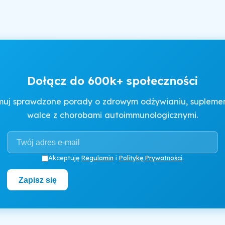
Dołącz do 600k+ społeczności
muj sprawdzone porady o zdrowym odżywianiu, suplement
walce z chorobami autoimmunologicznymi.
Akceptuję
Regulamin
i
Politykę Prywatności
.
Zapisz się