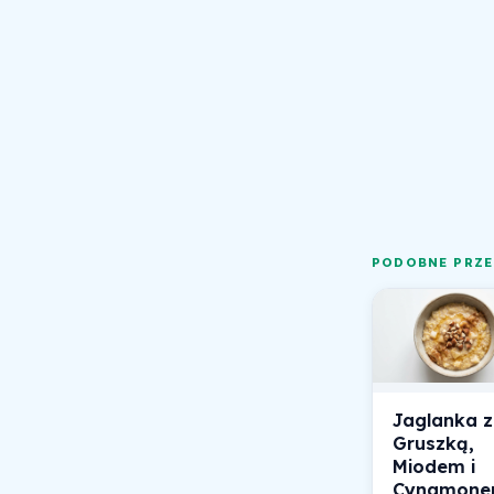
PODOBNE PRZE
Jaglanka z
Gruszką,
Miodem i
Cynamon