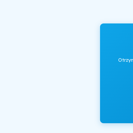
Otrzy