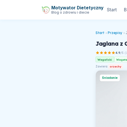
Motywator Dietetyczny
Start
B
Blog o zdrowiu i diecie
Start
›
Przepisy
›
Jaglana z 
4.9
/5
(
Wegański
Wegeta
Zawiera:
orzechy
Śniadanie