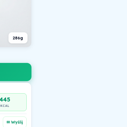
286g
445
KCAL
✉ Wyślij