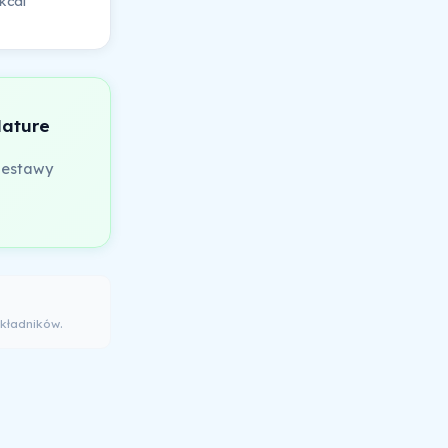
kcal
Nature
zestawy
kładników.