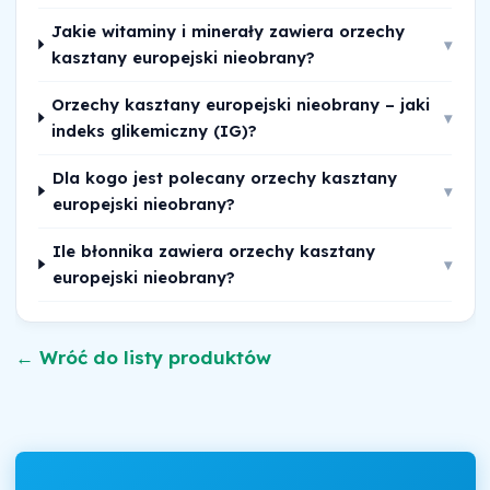
Jakie witaminy i minerały zawiera orzechy
▾
kasztany europejski nieobrany?
Orzechy kasztany europejski nieobrany – jaki
▾
indeks glikemiczny (IG)?
Dla kogo jest polecany orzechy kasztany
▾
europejski nieobrany?
Ile błonnika zawiera orzechy kasztany
▾
europejski nieobrany?
← Wróć do listy produktów