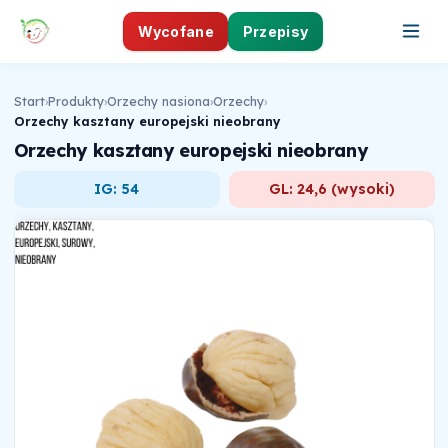
Wycofane
Przepisy
Start
›
Produkty
›
Orzechy nasiona
›
Orzechy
›
Orzechy kasztany europejski nieobrany
Orzechy kasztany europejski nieobrany
IG: 54
GL: 24,6 (wysoki)