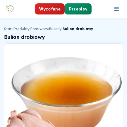
Wycofane
Przepisy
Start
›
Produkty
›
Przetwory
›
Buliony
›
Bulion drobiowy
Bulion drobiowy