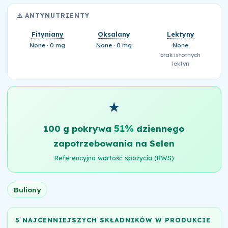
⚠️ ANTYNUTRIENTY
Fityniany
Oksalany
Lektyny
None · 0 mg
None · 0 mg
None
brak istotnych
lektyn
★
51%
100 g pokrywa
dziennego
zapotrzebowania na Selen
Referencyjna wartość spożycia (RWS)
Buliony
5 NAJCENNIEJSZYCH SKŁADNIKÓW W PRODUKCIE