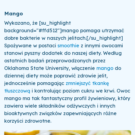
Mango
Wykazano, że [su_highlight
background="#ffd512"]mango pomaga utrzymać
dobre bakterie w naszych jelitach.[/su_highlight]
Spożywane w postaci
smoothie
z innymi owocami
stanowi pyszny dodatek do naszej diety. Według
ostatnich badań przeprowadzonych przez
Oklahoma State University, włączenie
mango
do
dziennej diety może poprawić zdrowie jelit,
jednocześnie pomagając
zmniejszyć tkankę
tłuszczową
i kontrolując poziom cukru we krwi. Owoc
mango ma tak fantastyczny profil żywieniowy, który
zawiera wiele składników odżywczych i innych
bioaktywnych związków zapewniających różne
korzyści zdrowotne.