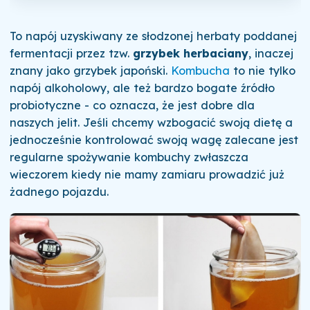
To napój uzyskiwany ze słodzonej herbaty poddanej
fermentacji przez tzw.
grzybek herbaciany
, inaczej
znany jako grzybek japoński.
Kombucha
to nie tylko
napój alkoholowy, ale też bardzo bogate źródło
probiotyczne - co oznacza, że jest dobre dla
naszych jelit. Jeśli chcemy wzbogacić swoją dietę a
jednocześnie kontrolować swoją wagę zalecane jest
regularne spożywanie kombuchy zwłaszcza
wieczorem kiedy nie mamy zamiaru prowadzić już
żadnego pojazdu.