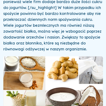
ponieważ wiele firm dodaje bardzo duże ilości cukru
do jogurtów. [/su_highlight] W takim przypadku ich
spożycie powinno być bardzo kontrolowane aby nie
przekraczać dziennych norm spożywania cukru.
Wiele jogurtów bezmlecznych ma również niższą
zawartość białka, można więc je wzbogacić poprzez
dodawanie orzechów i nasion. Zwiększy to spożycie
białka oraz błonnika, które są niezbędne do
równowagi odżywczej w naszym organizmie.