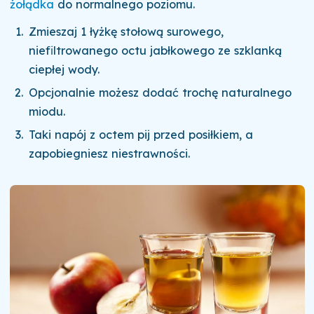
żołądka
do normalnego poziomu.
Zmieszaj 1 łyżkę stołową surowego,
niefiltrowanego octu jabłkowego ze szklanką
ciepłej wody.
Opcjonalnie możesz dodać trochę naturalnego
miodu.
Taki napój z octem pij przed posiłkiem, a
zapobiegniesz niestrawności.