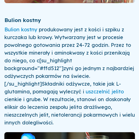
Bulion kostny
Bulion kostny
produkowany jest z kości i szpiku z
kurczaka lub krowy. Wytwarzany jest w procesie
powolnego gotowania przez 24-72 godzin. Przez to
wszystkie minerały i aminokwasy z kości przenikają
do niego, co c[su_highlight
background="#ffd512"]zyni go jednym z najbardziej
odżywczych pokarmów na świecie.
[/su_highlight]Składniki odżywcze, takie jak L-
glutamina, pomagają wyleczyć i
uszczelnić jelito
cienkie i grube. W rezultacie, stanowi on doskonały
eliksir do leczenia zespołu jelita drażliwego,
nieszczelnych jelit, nietolerancji pokarmowych i wielu
innych dolegliwości.