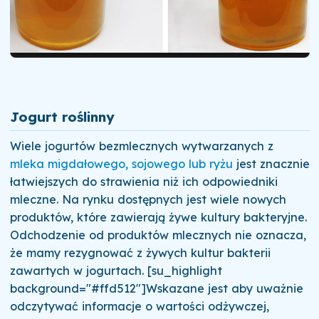
Jogurt roślinny
Wiele jogurtów bezmlecznych wytwarzanych z
mleka migdałowego, sojowego lub ryżu
jest znacznie
łatwiejszych do strawienia niż ich odpowiedniki
mleczne. Na rynku dostępnych jest wiele nowych
produktów, które zawierają żywe kultury bakteryjne.
Odchodzenie od produktów mlecznych nie oznacza,
że mamy rezygnować z żywych kultur bakterii
zawartych w jogurtach. [su_highlight
background="#ffd512"]Wskazane jest aby uważnie
odczytywać informacje o wartości odżywczej,