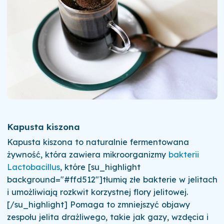
Kapusta kiszona
Kapusta kiszona to naturalnie fermentowana
żywność, która zawiera mikroorganizmy
bakterii
Lactobacillus
, które [su_highlight
background="#ffd512"]tłumią złe bakterie w jelitach
i umożliwiają rozkwit korzystnej flory jelitowej.
[/su_highlight] Pomaga to zmniejszyć objawy
zespołu jelita drażliwego, takie jak gazy, wzdęcia i