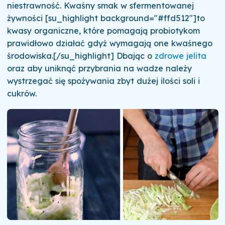
niestrawność. Kwaśny smak w sfermentowanej
żywności [su_highlight background="#ffd512"]to
kwasy organiczne, które pomagają probiotykom
prawidłowo działać gdyż wymagają one kwaśnego
środowiska.[/su_highlight] Dbając o
zdrowe jelita
oraz aby uniknąć przybrania na wadze należy
wystrzegać się spożywania zbyt dużej ilości soli i
cukrów.