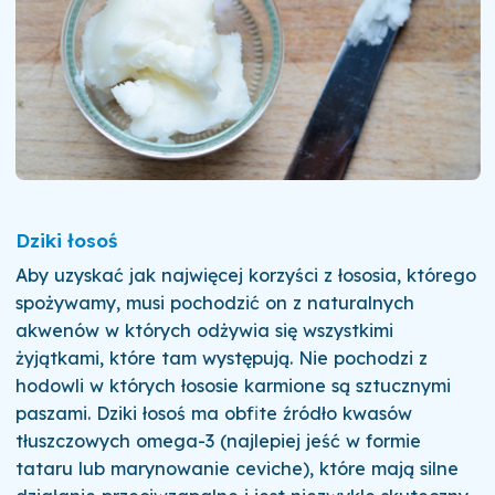
Dziki łosoś
Aby uzyskać jak najwięcej korzyści z łososia, którego
spożywamy, musi pochodzić on z naturalnych
akwenów w których odżywia się wszystkimi
żyjątkami, które tam występują. Nie pochodzi z
hodowli w których łososie karmione są sztucznymi
paszami. Dziki łosoś ma obfite źródło kwasów
tłuszczowych omega-3 (najlepiej jeść w formie
tataru lub marynowanie ceviche), które mają silne