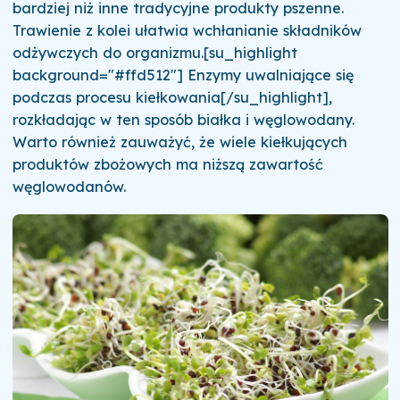
bardziej niż inne tradycyjne produkty pszenne.
Trawienie z kolei ułatwia wchłanianie składników
odżywczych do organizmu.[su_highlight
background="#ffd512"] Enzymy uwalniające się
podczas procesu kiełkowania[/su_highlight],
rozkładając w ten sposób białka i węglowodany.
Warto również zauważyć, że wiele kiełkujących
produktów zbożowych ma niższą zawartość
węglowodanów.