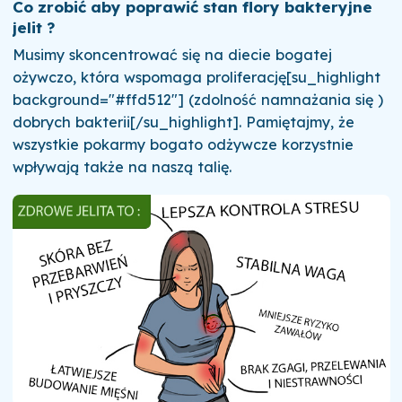
Co zrobić aby poprawić stan flory bakteryjne
jelit ?
Musimy skoncentrować się na diecie bogatej
ożywczo, która wspomaga proliferację[su_highlight
background="#ffd512"] (zdolność namnażania się )
dobrych bakterii[/su_highlight]. Pamiętajmy, że
wszystkie pokarmy bogato odżywcze korzystnie
wpływają także na naszą talię.