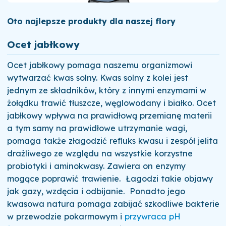
Oto najlepsze produkty dla naszej flory
Ocet jabłkowy
Ocet jabłkowy pomaga naszemu organizmowi
wytwarzać kwas solny. Kwas solny z kolei jest
jednym ze składników, który z innymi enzymami w
żołądku trawić tłuszcze, węglowodany i białko. Ocet
jabłkowy wpływa na prawidłową przemianę materii
a tym samy na prawidłowe utrzymanie wagi,
pomaga także złagodzić refluks kwasu i zespół jelita
drażliwego ze względu na wszystkie korzystne
probiotyki i aminokwasy. Zawiera on enzymy
mogące poprawić trawienie.
Łagodzi takie objawy
jak gazy, wzdęcia i odbijanie.
Ponadto jego
kwasowa natura pomaga zabijać szkodliwe bakterie
w przewodzie pokarmowym i
przywraca pH