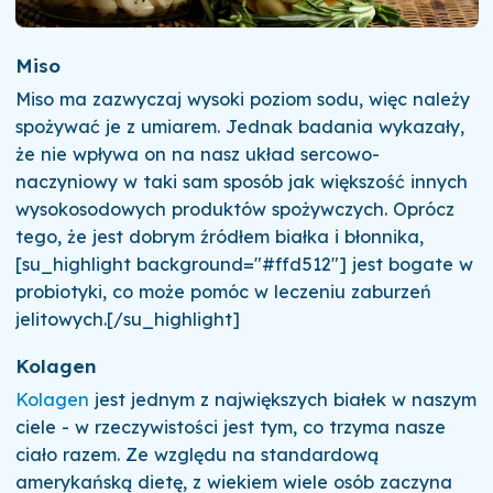
Miso
Miso ma zazwyczaj wysoki poziom sodu, więc należy
spożywać je z umiarem. Jednak badania wykazały,
że nie wpływa on na nasz układ sercowo-
naczyniowy w taki sam sposób jak większość innych
wysokosodowych produktów spożywczych. Oprócz
tego, że jest dobrym źródłem białka i błonnika,
[su_highlight background="#ffd512"] jest bogate w
probiotyki, co może pomóc w leczeniu zaburzeń
jelitowych.[/su_highlight]
Kolagen
Kolagen
jest jednym z największych białek w naszym
ciele - w rzeczywistości jest tym, co trzyma nasze
ciało razem. Ze względu na standardową
amerykańską dietę, z wiekiem wiele osób zaczyna