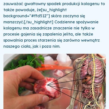
zauważać gwałtowny spadek produkcji kolagenu to
także powoduje, że[su_highlight
background="#ffd512"] skóra zaczyna się
marszczyć.[/su_highlight] Codzienne spożywanie
kolagenu ma zasadnicze znaczenie nie tylko w
procesie gojenia się zapalenia jelita, ale także
spowalnia proces starzenia się zarówno wewnątrz
naszego ciała, jak i poza nim.