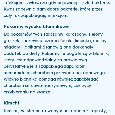
infekcjami, zwłaszcza gdy pojawiają się złe bakterie.
Kwas zapewnia nam dobre bakterie, które przez
cały rok zapobiegają infekcjom.
Pokarmy wysoko błonnikowe
Do pokarmów tych zaliczamy: karczochy, zielony
groszek, soczewica, czarna fasola, limonka, maliny,
migdały i jabłkami. Stanowią one doskonały
dodatek do diety. Pokarmy te bogate są w błonnik,
który jest odpowiedzialny za prawidłową
perystaltykę jelit i zapobiega zaparciom,
hemoroidom i chorobom przewodu pokarmowego.
Włókno błonnika pomaga również zapobiegać
chorobom sercowo-naczyniowym, cukrzycy i
przybieraniu na wadze.
Kimchi
Kimchi jest sfermentowanym pokarmem z kapusty,