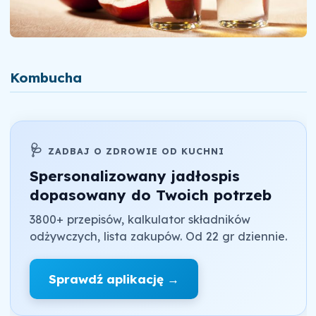
Kombucha
🩺
ZADBAJ O ZDROWIE OD KUCHNI
Spersonalizowany jadłospis
dopasowany do Twoich potrzeb
3800+ przepisów, kalkulator składników
odżywczych, lista zakupów. Od 22 gr dziennie.
Sprawdź aplikację →