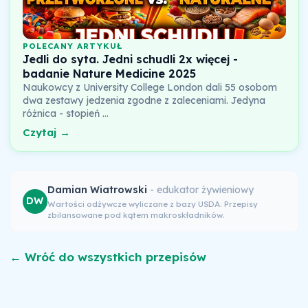
POLECANY ARTYKUŁ
Jedli do syta. Jedni schudli 2x więcej -
badanie Nature Medicine 2025
Naukowcy z University College London dali 55 osobom
dwa zestawy jedzenia zgodne z zaleceniami. Jedyna
różnica - stopień …
Czytaj →
Damian Wiatrowski
- edukator żywieniowy
DW
Wartości odżywcze wyliczane z bazy USDA. Przepisy
zbilansowane pod kątem makroskładników.
← Wróć do wszystkich przepisów