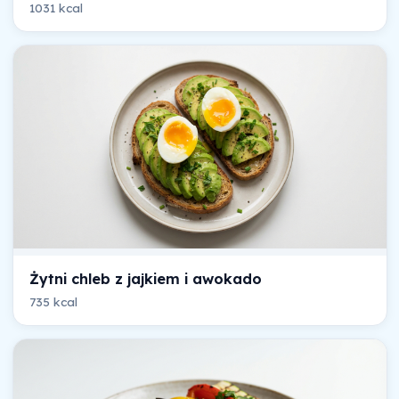
1031 kcal
Żytni chleb z jajkiem i awokado
735 kcal