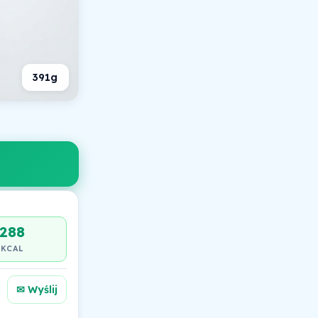
391g
288
KCAL
✉ Wyślij