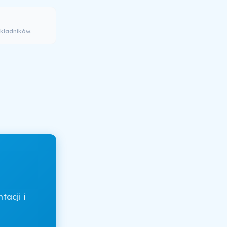
kładników.
acji i