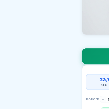
23,
BIAŁ
−
PORCJE: