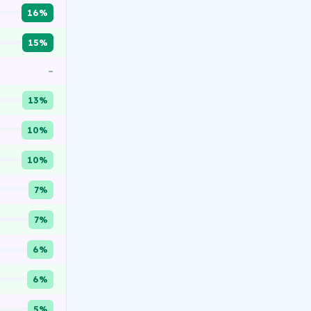
16%
15%
–
13%
10%
10%
7%
7%
6%
6%
5%