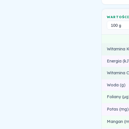
WARTOŚC
Witamina K
Energia (kJ
Witamina C
Woda (g)
Foliany (µg
Potas (mg)
Mangan (m