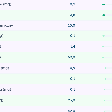
6 (mg)
0,2
3,8
kemiczny
15,0
g)
0,1
)
1,4
)
69,0
 (mg)
0,9
0,1
a (mg)
0,1
g)
23,0
42,0