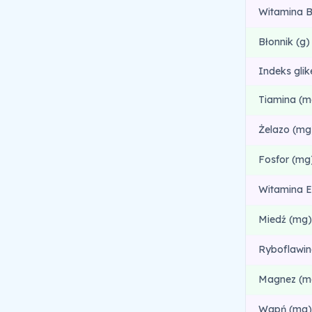
Witamina B
Błonnik (g)
Indeks gli
Tiamina (m
Żelazo (mg
Fosfor (mg
Witamina E
Miedź (mg)
Ryboflawin
Magnez (m
Wapń (mg)