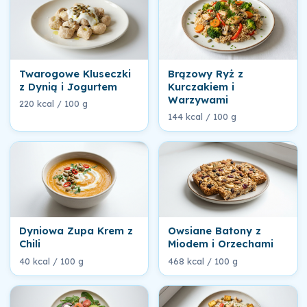
Twarogowe Kluseczki
Brązowy Ryż z
z Dynią i Jogurtem
Kurczakiem i
Warzywami
220 kcal / 100 g
144 kcal / 100 g
Dyniowa Zupa Krem z
Owsiane Batony z
Chili
Miodem i Orzechami
40 kcal / 100 g
468 kcal / 100 g