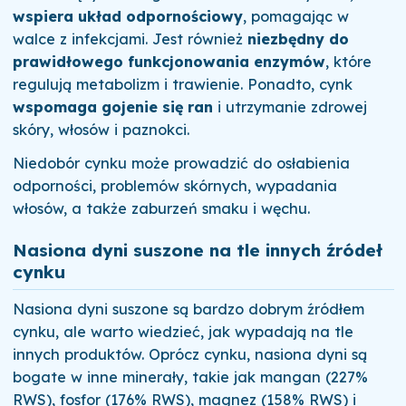
wspiera układ odpornościowy
, pomagając w
walce z infekcjami. Jest również
niezbędny do
prawidłowego funkcjonowania enzymów
, które
regulują metabolizm i trawienie. Ponadto, cynk
wspomaga gojenie się ran
i utrzymanie zdrowej
skóry, włosów i paznokci.
Niedobór cynku może prowadzić do osłabienia
odporności, problemów skórnych, wypadania
włosów, a także zaburzeń smaku i węchu.
Nasiona dyni suszone na tle innych źródeł
cynku
Nasiona dyni suszone są bardzo dobrym źródłem
cynku, ale warto wiedzieć, jak wypadają na tle
innych produktów. Oprócz cynku, nasiona dyni są
bogate w inne minerały, takie jak mangan (227%
RWS), fosfor (176% RWS), magnez (158% RWS) i