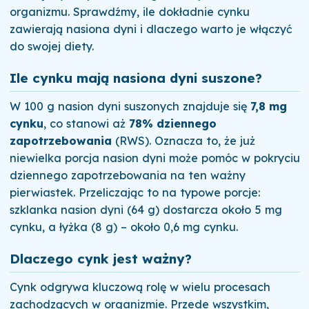
organizmu. Sprawdźmy, ile dokładnie cynku
zawierają nasiona dyni i dlaczego warto je włączyć
do swojej diety.
Ile cynku mają nasiona dyni suszone?
W 100 g nasion dyni suszonych znajduje się
7,8 mg
cynku
, co stanowi aż
78% dziennego
zapotrzebowania
(RWS). Oznacza to, że już
niewielka porcja nasion dyni może pomóc w pokryciu
dziennego zapotrzebowania na ten ważny
pierwiastek. Przeliczając to na typowe porcje:
szklanka nasion dyni (64 g) dostarcza około 5 mg
cynku, a łyżka (8 g) – około 0,6 mg cynku.
Dlaczego cynk jest ważny?
Cynk odgrywa kluczową rolę w wielu procesach
zachodzących w organizmie. Przede wszystkim,