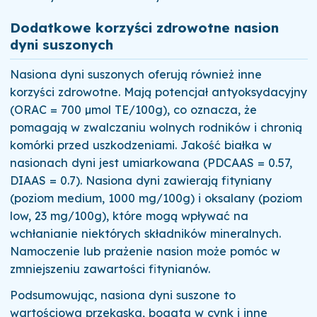
Dodatkowe korzyści zdrowotne nasion
dyni suszonych
Nasiona dyni suszonych oferują również inne
korzyści zdrowotne. Mają potencjał antyoksydacyjny
(ORAC = 700 µmol TE/100g), co oznacza, że
pomagają w zwalczaniu wolnych rodników i chronią
komórki przed uszkodzeniami. Jakość białka w
nasionach dyni jest umiarkowana (PDCAAS = 0.57,
DIAAS = 0.7). Nasiona dyni zawierają fityniany
(poziom medium, 1000 mg/100g) i oksalany (poziom
low, 23 mg/100g), które mogą wpływać na
wchłanianie niektórych składników mineralnych.
Namoczenie lub prażenie nasion może pomóc w
zmniejszeniu zawartości fitynianów.
Podsumowując, nasiona dyni suszone to
wartościowa przekąska, bogata w cynk i inne