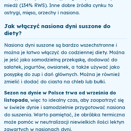
miedź (134% RWS). Inne dobre źródła cynku to
ostrygi, mięso, orzechy i nasiona.
Jak włączyć nasiona dyni suszone do
diety?
Nasiona dyni suszone są bardzo wszechstronne i
można je łatwo włączyć do codziennej diety. Można
je jeść jako samodzielną przekąskę, dodawać do
sałatek, jogurtów, owsianek, a także używać jako
posypkę do zup i dań głównych. Można je również
zmielić i dodać do ciasta na chleb lub bułki.
Sezon na dynie w Polsce trwa od września do
listopada
, więc to idealny czas, aby zaopatrzyć się
w świeże dynie i samodzielnie przygotować nasiona
do suszenia. Warto pamiętać, że obróbka termiczna
może pomóc w neutralizacji niewielkich ilości lektyn
zawartych w nasionach dyni.