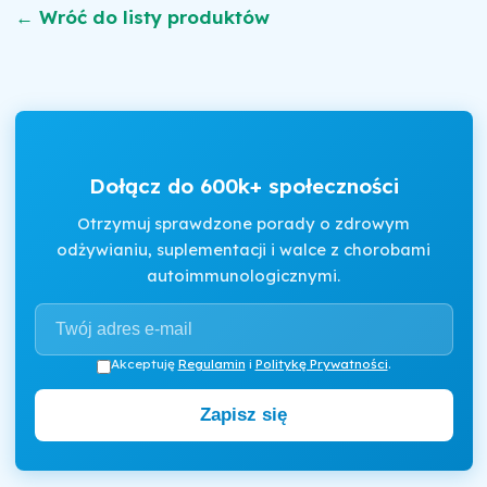
← Wróć do listy produktów
Dołącz do 600k+ społeczności
Otrzymuj sprawdzone porady o zdrowym
odżywianiu, suplementacji i walce z chorobami
autoimmunologicznymi.
Akceptuję
Regulamin
i
Politykę Prywatności
.
Zapisz się