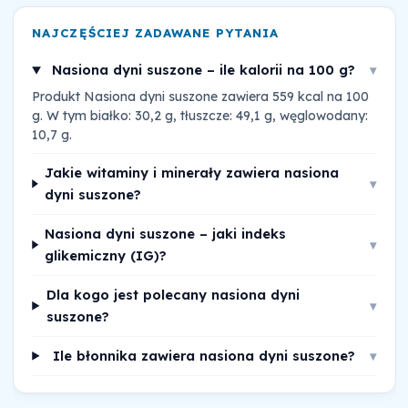
NAJCZĘŚCIEJ ZADAWANE PYTANIA
Nasiona dyni suszone – ile kalorii na 100 g?
▾
Produkt Nasiona dyni suszone zawiera 559 kcal na 100
g. W tym białko: 30,2 g, tłuszcze: 49,1 g, węglowodany:
10,7 g.
Jakie witaminy i minerały zawiera nasiona
▾
dyni suszone?
Nasiona dyni suszone – jaki indeks
▾
glikemiczny (IG)?
Dla kogo jest polecany nasiona dyni
▾
suszone?
Ile błonnika zawiera nasiona dyni suszone?
▾