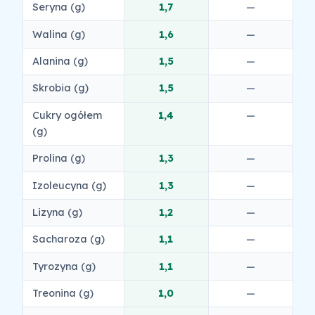
Seryna (g)
1,7
—
Walina (g)
1,6
—
Alanina (g)
1,5
—
Skrobia (g)
1,5
—
Cukry ogółem
1,4
—
(g)
Prolina (g)
1,3
—
Izoleucyna (g)
1,3
—
Lizyna (g)
1,2
—
Sacharoza (g)
1,1
—
Tyrozyna (g)
1,1
—
Treonina (g)
1,0
—