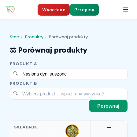
Wycofane
Przepisy
Start
›
Produkty
›
Porównaj produkty
⚖️ Porównaj produkty
PRODUKT A
Nasiona dyni suszone
PRODUKT B
Wybierz produkt… wpisz, aby wyszukać
Porównaj
SKŁADNIK
—