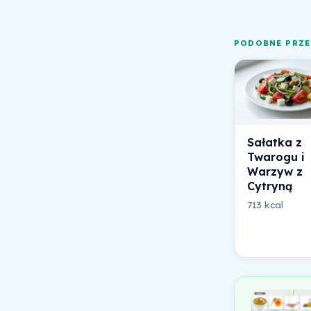
PODOBNE PRZE
Sałatka z
Twarogu i
Warzyw z
Cytryną
713 kcal