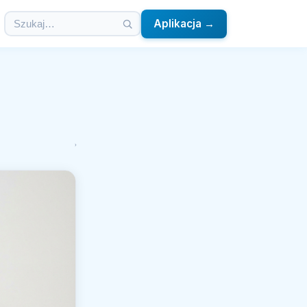
Aplikacja →
›