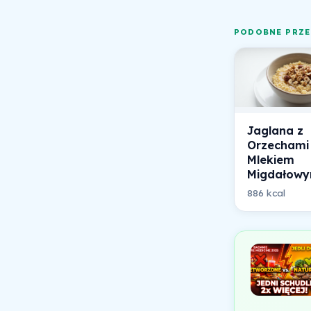
PODOBNE PRZE
Jaglana z
Orzechami 
Mlekiem
Migdałow
886 kcal