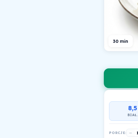
30 min
8,5
BIAŁ
−
PORCJE: