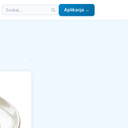
Aplikacja →
›