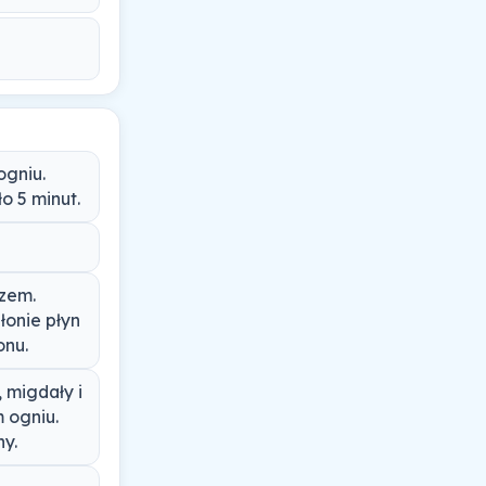
ogniu.
ło 5 minut.
rzem.
łonie płyn
onu.
 migdały i
 ogniu.
hy.