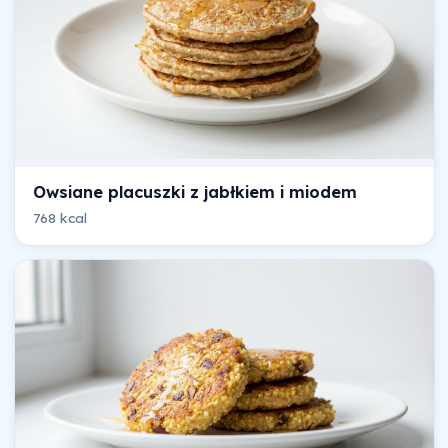
Owsiane placuszki z jabłkiem i miodem
768 kcal