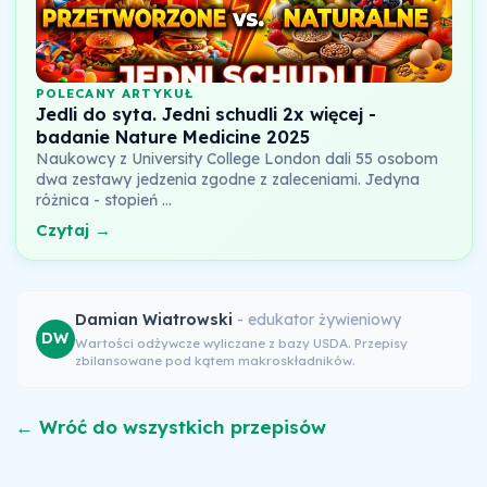
POLECANY ARTYKUŁ
Jedli do syta. Jedni schudli 2x więcej -
badanie Nature Medicine 2025
Naukowcy z University College London dali 55 osobom
dwa zestawy jedzenia zgodne z zaleceniami. Jedyna
różnica - stopień …
Czytaj →
Damian Wiatrowski
- edukator żywieniowy
DW
Wartości odżywcze wyliczane z bazy USDA. Przepisy
zbilansowane pod kątem makroskładników.
← Wróć do wszystkich przepisów