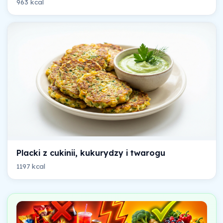
963 kcal
Placki z cukinii, kukurydzy i twarogu
1197 kcal