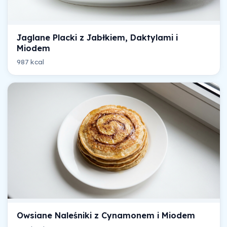
Jaglane Placki z Jabłkiem, Daktylami i
Miodem
987 kcal
Owsiane Naleśniki z Cynamonem i Miodem