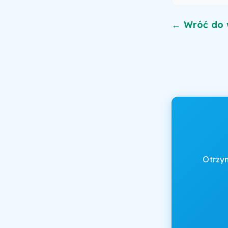
← Wróć do 
Otrzy