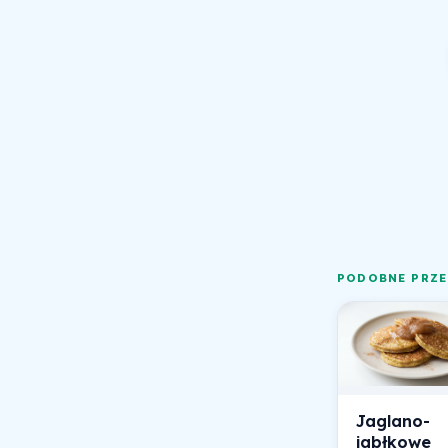
PODOBNE PRZE
Jaglano-
jabłkowe