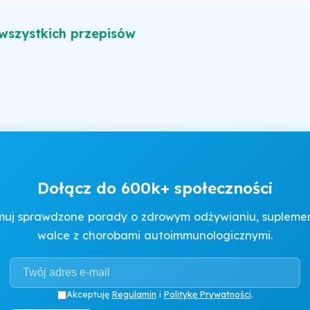
wszystkich przepisów
Dołącz do 600k+ społeczności
muj sprawdzone porady o zdrowym odżywianiu, suplement
walce z chorobami autoimmunologicznymi.
Akceptuję
Regulamin
i
Politykę Prywatności
.