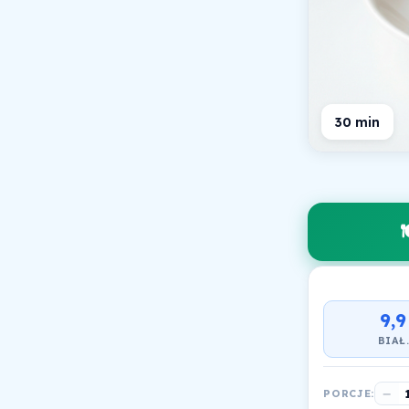
30 min

9,9
BIAŁ
−
PORCJE: