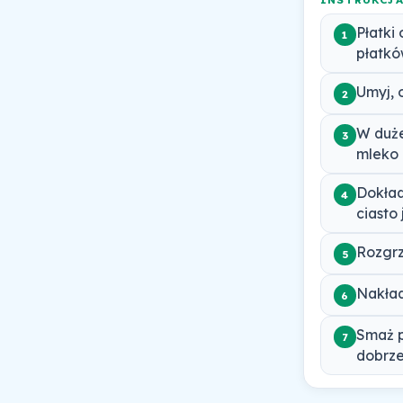
Płatki
1
płatków
Umyj, 
2
W duże
3
mleko 
Dokład
4
ciasto
Rozgrz
5
Nakład
6
Smaż p
7
dobrz