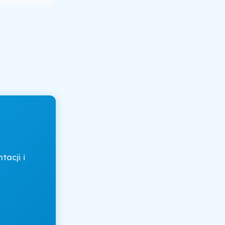
acji i