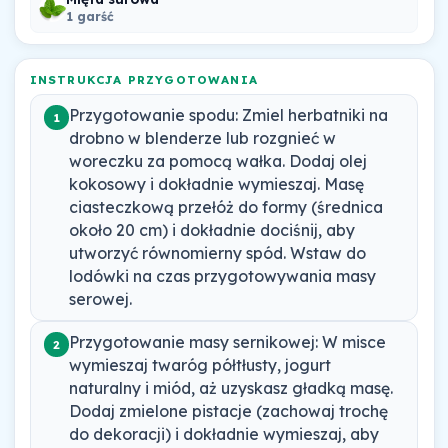
1 garść
INSTRUKCJA PRZYGOTOWANIA
Przygotowanie spodu: Zmiel herbatniki na
1
drobno w blenderze lub rozgnieć w
woreczku za pomocą wałka. Dodaj olej
kokosowy i dokładnie wymieszaj. Masę
ciasteczkową przełóż do formy (średnica
około 20 cm) i dokładnie dociśnij, aby
utworzyć równomierny spód. Wstaw do
lodówki na czas przygotowywania masy
serowej.
Przygotowanie masy sernikowej: W misce
2
wymieszaj twaróg półtłusty, jogurt
naturalny i miód, aż uzyskasz gładką masę.
Dodaj zmielone pistacje (zachowaj trochę
do dekoracji) i dokładnie wymieszaj, aby