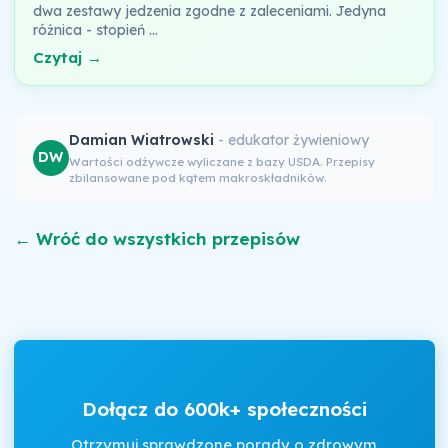
dwa zestawy jedzenia zgodne z zaleceniami. Jedyna
różnica - stopień …
Czytaj →
Damian Wiatrowski
- edukator żywieniowy
DW
Wartości odżywcze wyliczane z bazy USDA. Przepisy
zbilansowane pod kątem makroskładników.
← Wróć do wszystkich przepisów
Dołącz do 600k+ społeczności
Otrzymuj sprawdzone porady o zdrowym