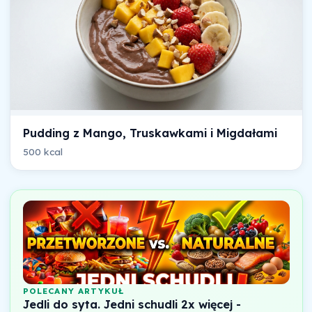
Pudding z Mango, Truskawkami i Migdałami
500 kcal
POLECANY ARTYKUŁ
Jedli do syta. Jedni schudli 2x więcej -