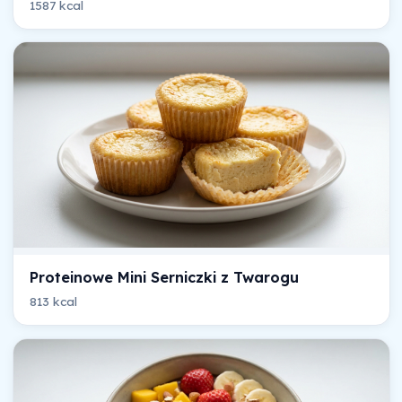
1587 kcal
Proteinowe Mini Serniczki z Twarogu
813 kcal