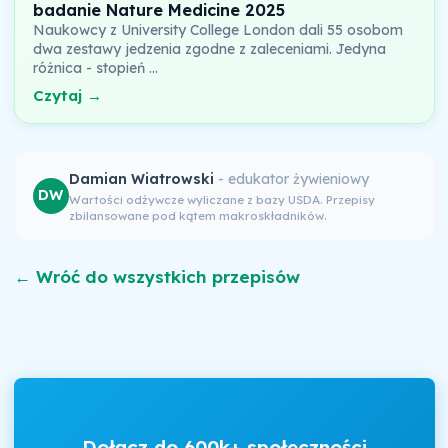
badanie Nature Medicine 2025
Naukowcy z University College London dali 55 osobom
dwa zestawy jedzenia zgodne z zaleceniami. Jedyna
różnica - stopień …
Czytaj →
Damian Wiatrowski
- edukator żywieniowy
DW
Wartości odżywcze wyliczane z bazy USDA. Przepisy
zbilansowane pod kątem makroskładników.
← Wróć do wszystkich przepisów
Dołącz do 600k+ społeczności