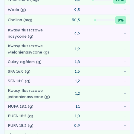
Woda (g)
9,3
–
Cholina (mg)
30,3
8%
Kwasy tłuszczowe
3,3
–
nasycone (g)
Kwasy tłuszczowe
1,9
–
wielonienasycone (g)
Cukry ogółem (g)
1,8
–
SFA 16:0 (g)
1,3
–
SFA 14:0 (g)
1,2
–
Kwasy tłuszczowe
1,2
–
jednonienasycone (g)
MUFA 18:1 (g)
1,1
–
PUFA 18:2 (g)
1,0
–
PUFA 18:3 (g)
0,9
–