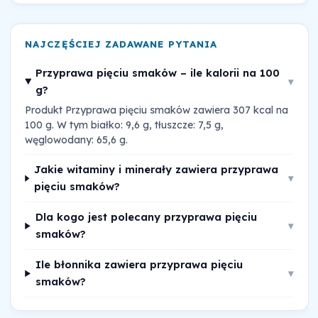
NAJCZĘŚCIEJ ZADAWANE PYTANIA
Przyprawa pięciu smaków – ile kalorii na 100
▾
g?
Produkt Przyprawa pięciu smaków zawiera 307 kcal na
100 g. W tym białko: 9,6 g, tłuszcze: 7,5 g,
węglowodany: 65,6 g.
Jakie witaminy i minerały zawiera przyprawa
▾
pięciu smaków?
Dla kogo jest polecany przyprawa pięciu
▾
smaków?
Ile błonnika zawiera przyprawa pięciu
▾
smaków?