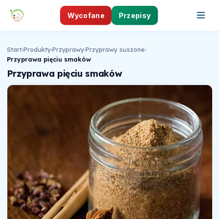
Wycofane
Przepisy
Start
›
Produkty
›
Przyprawy
›
Przyprawy suszone
›
Przyprawa pięciu smaków
Przyprawa pięciu smaków