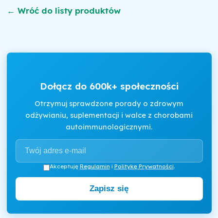
← Wróć do listy produktów
Dołącz do 600k+ społeczności
Otrzymuj sprawdzone porady o zdrowym
odżywianiu, suplementacji i walce z chorobami
autoimmunologicznymi.
Akceptuję
Regulamin
i
Politykę Prywatności
.
Zapisz się