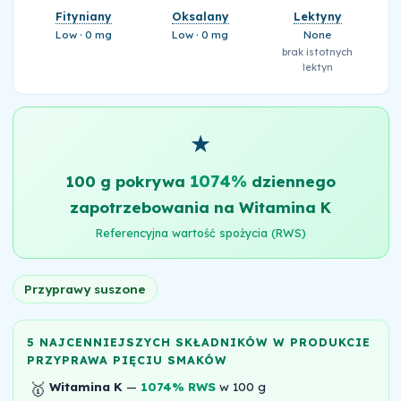
Fityniany
Oksalany
Lektyny
Low · 0 mg
Low · 0 mg
None
brak istotnych
lektyn
★
1074%
100 g pokrywa
dziennego
zapotrzebowania na Witamina K
Referencyjna wartość spożycia (RWS)
Przyprawy suszone
5 NAJCENNIEJSZYCH SKŁADNIKÓW W PRODUKCIE
PRZYPRAWA PIĘCIU SMAKÓW
🥇
Witamina K
—
1074% RWS
w 100 g