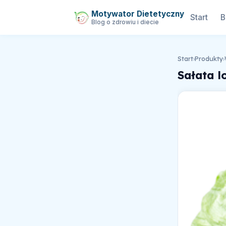
Motywator Dietetyczny
Start
B
Blog o zdrowiu i diecie
Start
›
Produkty
›
Sałata 