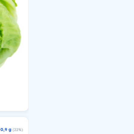
0,9 g
(22%)