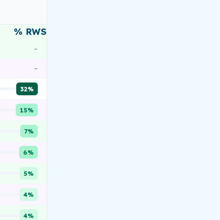
% RWS
–
–
32%
15%
7%
6%
5%
4%
4%