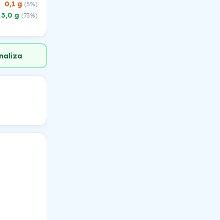
0,1 g
(5%)
3,0 g
(73%)
naliza