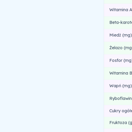
Witamina A
Beta-karot
Miedź (mg)
Żelazo (mg
Fosfor (mg
Witamina B
Wapń (mg)
Ryboflawin
Cukry ogół
Fruktoza (g