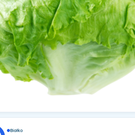
Białko