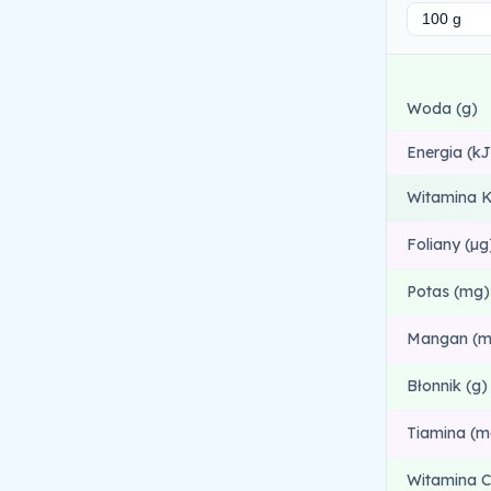
Woda (g)
Energia (kJ
Witamina K
Foliany (µg
Potas (mg)
Mangan (m
Błonnik (g)
Tiamina (m
Witamina C