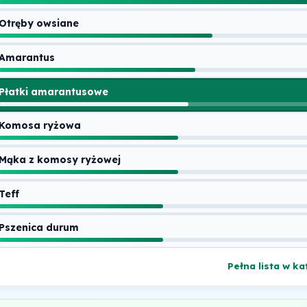
Otręby owsiane
Amarantus
Płatki amarantusowe
Komosa ryżowa
Mąka z komosy ryżowej
Teff
Pszenica durum
Pełna lista w ka