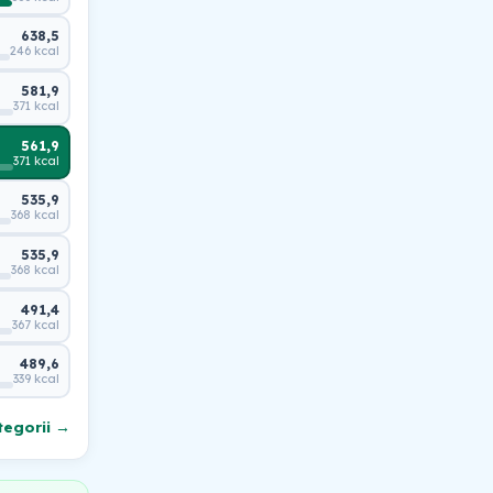
638,5
246 kcal
581,9
371 kcal
561,9
371 kcal
535,9
368 kcal
535,9
368 kcal
491,4
367 kcal
489,6
339 kcal
tegorii →