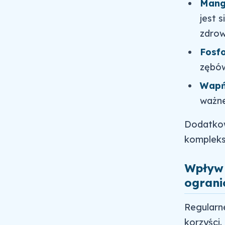
Mang
jest 
zdrow
Fosfo
zębów
Wapń
ważne
Dodatkowo
kompleks
Wpływ 
ograni
Regularn
korzyści.