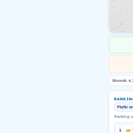
Błonnik: 6.
RANKIN
Płatki
Ranking u
1