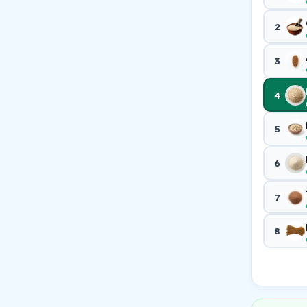
2
3
4
5
6
7
8