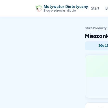
Motywator Dietetyczny
Start
B
Blog o zdrowiu i diecie
Start
›
Produkty
›
Mieszan
IG: 1