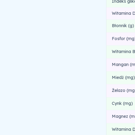
Indeks gli
Witamina D
Błonnik (g)
Fosfor (mg
Witamina B
Mangan (m
Miedź (mg)
Żelazo (mg
Cynk (mg)
Magnez (m
Witamina D