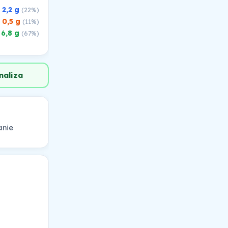
2,2 g
(22%)
0,5 g
(11%)
6,8 g
(67%)
naliza
anie