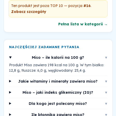
Ten produkt jest poza TOP 10 — pozycja
#16
.
Zobacz szczegóły
Pełna lista w kategorii →
NAJCZĘŚCIEJ ZADAWANE PYTANIA
Miso – ile kalorii na 100 g?
▾
Produkt Miso zawiera 198 kcal na 100 g. W tym białko:
12,8 g, tłuszcze: 6,0 g, węglowodany: 25,4 g.
Jakie witaminy i minerały zawiera miso?
▾
Miso – jaki indeks glikemiczny (IG)?
▾
Dla kogo jest polecany miso?
▾
Ile błonnika zawiera miso?
▾