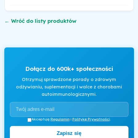
← Wróć do listy produktów
Dołącz do 600k+ społeczności
Otrzymuj sprawdzone porady o zdrowym
odżywianiu, suplementacji i walce z chorobami
autoimmunologicznymi.
Akceptuję
Regulamin
i
Politykę Prywatności
.
Zapisz się