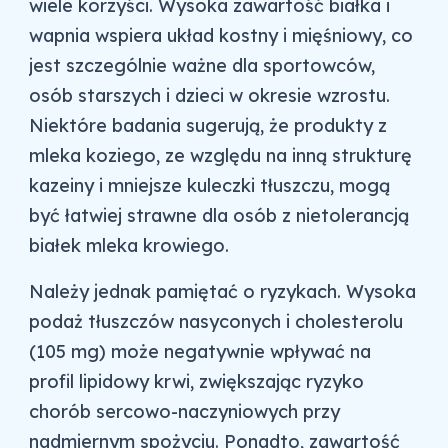
wiele korzyści. Wysoka zawartość białka i
wapnia wspiera układ kostny i mięśniowy, co
jest szczególnie ważne dla sportowców,
osób starszych i dzieci w okresie wzrostu.
Niektóre badania sugerują, że produkty z
mleka koziego, ze względu na inną strukturę
kazeiny i mniejsze kuleczki tłuszczu, mogą
być łatwiej strawne dla osób z nietolerancją
białek mleka krowiego.
Należy jednak pamiętać o ryzykach. Wysoka
podaż tłuszczów nasyconych i cholesterolu
(105 mg) może negatywnie wpływać na
profil lipidowy krwi, zwiększając ryzyko
chorób sercowo-naczyniowych przy
nadmiernym spożyciu. Ponadto, zawartość