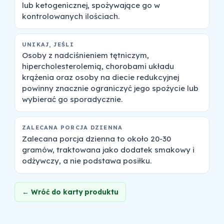
lub ketogenicznej, spożywające go w
kontrolowanych ilościach.
UNIKAJ, JEŚLI
Osoby z nadciśnieniem tętniczym,
hipercholesterolemią, chorobami układu
krążenia oraz osoby na diecie redukcyjnej
powinny znacznie ograniczyć jego spożycie lub
wybierać go sporadycznie.
ZALECANA PORCJA DZIENNA
Zalecana porcja dzienna to około 20-30
gramów, traktowana jako dodatek smakowy i
odżywczy, a nie podstawa posiłku.
← Wróć do karty produktu