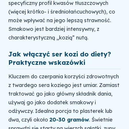
specyficzny profil kwasów tłuszczowych
(więcej krótko- i średniołańcuchowych), co
może wpływać na jego lepszą strawność.
Smakowo jest bardziej intensywny, z
charakterystyczną „kozią” nutą.
Jak włączyć ser kozi do diety?
Praktyczne wskazówki
Kluczem do czerpania korzyści zdrowotnych
z twardego sera koziego jest umiar. Zamiast
traktować go jako główny składnik dania,
używaj go jako dodatek smakowy i
odżywczy. Idealna porcja to plasterek lub
dwa, czyli około
20-30 gramów
. Świetnie
sprawdzi się starty na wierzch sałatki, zupy