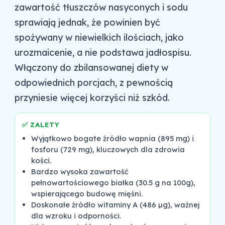
zawartość tłuszczów nasyconych i sodu
sprawiają jednak, że powinien być
spożywany w niewielkich ilościach, jako
urozmaicenie, a nie podstawa jadłospisu.
Włączony do zbilansowanej diety w
odpowiednich porcjach, z pewnością
przyniesie więcej korzyści niż szkód.
✅ ZALETY
Wyjątkowo bogate źródło wapnia (895 mg) i
fosforu (729 mg), kluczowych dla zdrowia
kości.
Bardzo wysoka zawartość
pełnowartościowego białka (30.5 g na 100g),
wspierającego budowę mięśni.
Doskonałe źródło witaminy A (486 µg), ważnej
dla wzroku i odporności.