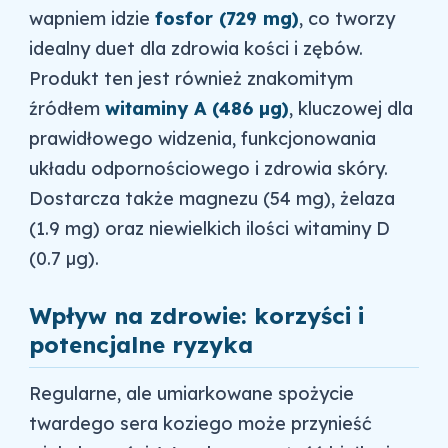
wapniem idzie
fosfor (729 mg)
, co tworzy
idealny duet dla zdrowia kości i zębów.
Produkt ten jest również znakomitym
źródłem
witaminy A (486 µg)
, kluczowej dla
prawidłowego widzenia, funkcjonowania
układu odpornościowego i zdrowia skóry.
Dostarcza także magnezu (54 mg), żelaza
(1.9 mg) oraz niewielkich ilości witaminy D
(0.7 µg).
Wpływ na zdrowie: korzyści i
potencjalne ryzyka
Regularne, ale umiarkowane spożycie
twardego sera koziego może przynieść