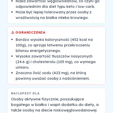
Niska zawartość węglowodanów, co czyni go
odpowiednim dla diet typu keto i low-carb.
Może być lepiej tolerowany przez osoby z
wrażliwością na białka mleka krowiego.
⚠️ OGRANICZENIA
Bardzo wysoka kaloryczność (452 kcal na
100g), co sprzyja łatwemu przekroczeniu
bilansu energetycznego.
Wysoka zawartość tłuszczów nasyconych
(24.6 g) i cholesterolu (105 mg), co wymaga
umiaru.
Znaczna ilość sodu (423 mg), na którą
powinny uważać osoby z nadciśnieniem.
NAJLEPSZY DLA
Osoby aktywne fizycznie, poszukujące
bogatego w białko i wapń dodatku do diety, a
także osoby na diecie niskowęglowodanowej