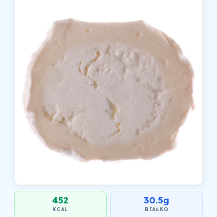
452
30.5g
KCAL
BIAŁKO