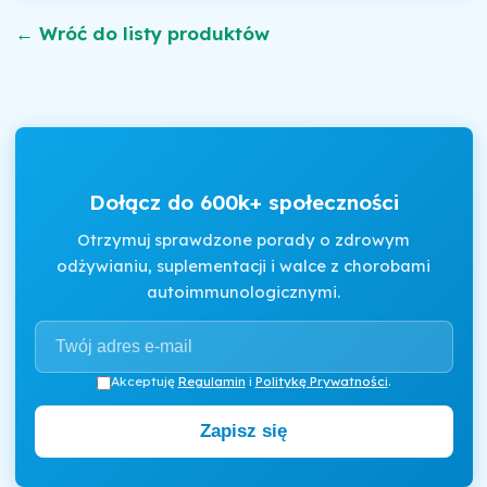
← Wróć do listy produktów
Dołącz do 600k+ społeczności
Otrzymuj sprawdzone porady o zdrowym
odżywianiu, suplementacji i walce z chorobami
autoimmunologicznymi.
Akceptuję
Regulamin
i
Politykę Prywatności
.
Zapisz się