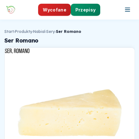
Wycofane
Przepisy
Start
›
Produkty
›
Nabial
›
Sery
›
Ser Romano
Ser Romano