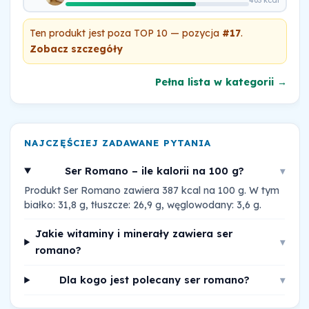
403 kcal
Ten produkt jest poza TOP 10 — pozycja
#17
.
Zobacz szczegóły
Pełna lista w kategorii →
NAJCZĘŚCIEJ ZADAWANE PYTANIA
Ser Romano – ile kalorii na 100 g?
▾
Produkt Ser Romano zawiera 387 kcal na 100 g. W tym
białko: 31,8 g, tłuszcze: 26,9 g, węglowodany: 3,6 g.
Jakie witaminy i minerały zawiera ser
▾
romano?
Dla kogo jest polecany ser romano?
▾