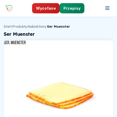
Wycofane
Przepisy
Start
›
Produkty
›
Nabial
›
Sery
›
Ser Muenster
Ser Muenster