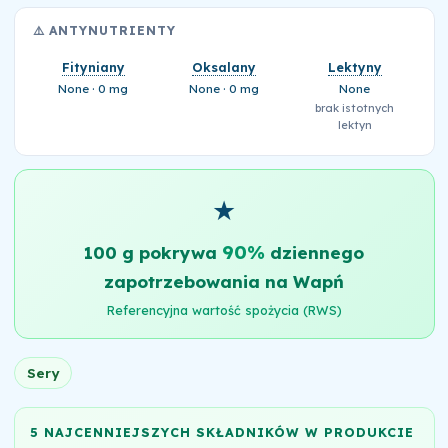
⚠️ ANTYNUTRIENTY
Fityniany
Oksalany
Lektyny
None · 0 mg
None · 0 mg
None
brak istotnych
lektyn
★
90%
100 g pokrywa
dziennego
zapotrzebowania na Wapń
Referencyjna wartość spożycia (RWS)
Sery
5 NAJCENNIEJSZYCH SKŁADNIKÓW W PRODUKCIE