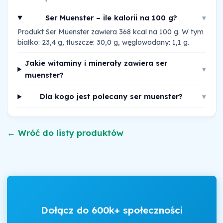
Ser Muenster – ile kalorii na 100 g?
▾
Produkt Ser Muenster zawiera 368 kcal na 100 g. W tym
białko: 23,4 g, tłuszcze: 30,0 g, węglowodany: 1,1 g.
Jakie witaminy i minerały zawiera ser
▾
muenster?
Dla kogo jest polecany ser muenster?
▾
← Wróć do listy produktów
Dołącz do 600k+ społeczności