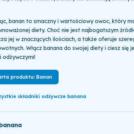
c, banan to smaczny i wartościowy owoc, który m
noważonej diety. Choć nie jest najbogatszym źród
cza jej w znaczących ilościach, a także oferuje szere
owotnych. Włącz banana do swojej diety i ciesz się
i odżywczymi!
arta produktu: Banan
ystkie składniki odżywcze banana
 banana