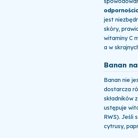
spowodowany
odporności
jest niezbę
skóry, prawi
witaminy C m
a w skrajnyc
Banan na 
Banan nie je
dostarcza ró
składników z
ustępuje wi
RWS). Jeśli
cytrusy, pap