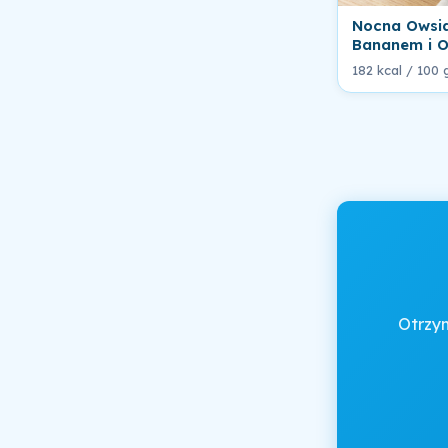
Nocna Owsi
Bananem i O
182 kcal / 100 
Otrzy