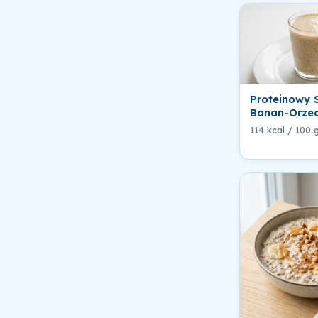
Proteinowy 
Banan-Orzec
114 kcal / 100 