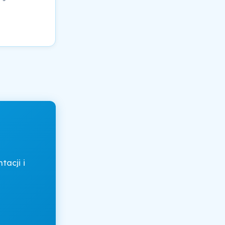
acji i