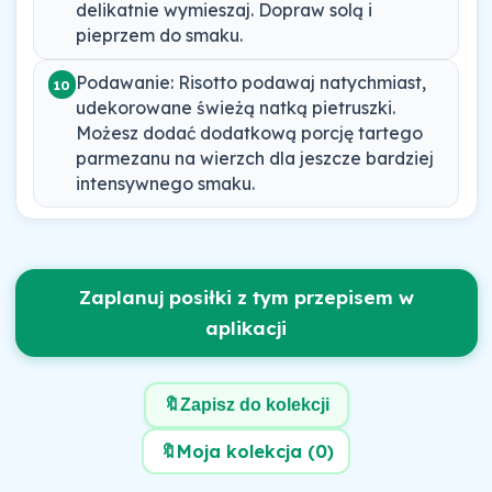
delikatnie wymieszaj. Dopraw solą i
pieprzem do smaku.
Podawanie: Risotto podawaj natychmiast,
10
udekorowane świeżą natką pietruszki.
Możesz dodać dodatkową porcję tartego
parmezanu na wierzch dla jeszcze bardziej
intensywnego smaku.
Zaplanuj posiłki z tym przepisem w
aplikacji
🔖
Zapisz do kolekcji
🔖
Moja kolekcja (
0
)