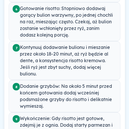
Gotowanie risotto: Stopniowo dodawaj
6
gorący bulion warzywny, po jednej chochli
na raz, mieszając często. Czekaj, aż bulion
zostanie wchłonięty przez ryż, zanim
dodasz kolejną porcję.
Kontynuuj dodawanie bulionu i mieszanie
7
przez około 18-20 minut, aż ryż będzie al
dente, a konsystencja risotto kremowa.
Jeśli ryż jest zbyt suchy, dodaj więcej
bulionu.
Dodanie grzybów: Na około 5 minut przed
8
końcem gotowania dodaj wcześniej
podsmażone grzyby do risotto i delikatnie
wymieszaj.
Wykończenie: Gdy risotto jest gotowe,
9
zdejmij je z ognia. Dodaj starty parmezan i