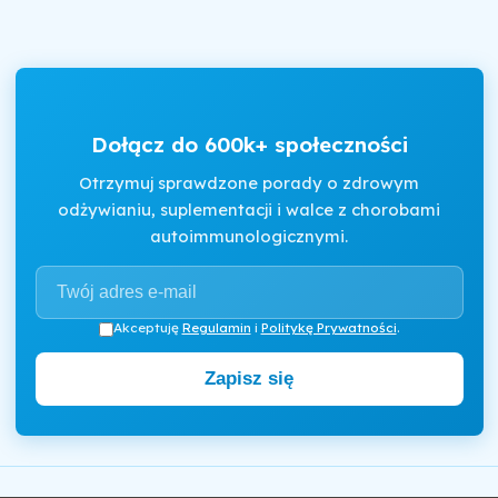
Dołącz do 600k+ społeczności
Otrzymuj sprawdzone porady o zdrowym
odżywianiu, suplementacji i walce z chorobami
autoimmunologicznymi.
Akceptuję
Regulamin
i
Politykę Prywatności
.
Zapisz się