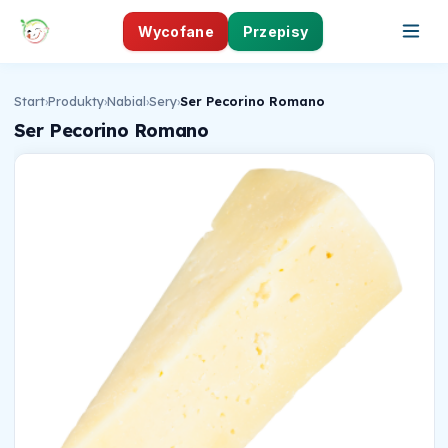
Wycofane
Przepisy
Start
›
Produkty
›
Nabial
›
Sery
›
Ser Pecorino Romano
Ser Pecorino Romano