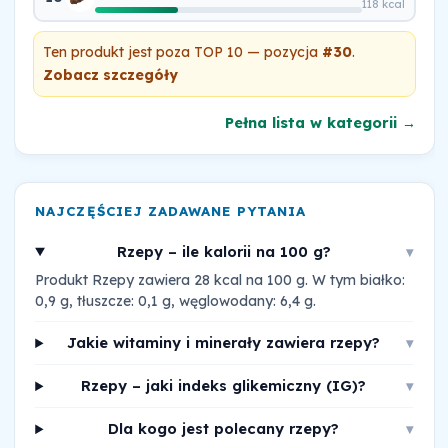
118 kcal
Ten produkt jest poza TOP 10 — pozycja
#30
.
Zobacz szczegóły
Pełna lista w kategorii →
NAJCZĘŚCIEJ ZADAWANE PYTANIA
Rzepy – ile kalorii na 100 g?
▾
Produkt Rzepy zawiera 28 kcal na 100 g. W tym białko:
0,9 g, tłuszcze: 0,1 g, węglowodany: 6,4 g.
Jakie witaminy i minerały zawiera rzepy?
▾
Rzepy – jaki indeks glikemiczny (IG)?
▾
Dla kogo jest polecany rzepy?
▾