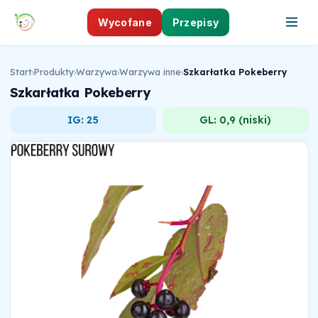
Wycofane
Przepisy
Start
›
Produkty
›
Warzywa
›
Warzywa inne
›
Szkarłatka Pokeberry
Szkarłatka Pokeberry
IG: 25
GL: 0,9 (niski)