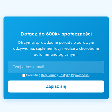
Dołącz do 600k+ społeczności
Otrzymuj sprawdzone porady o zdrowym
odżywianiu, suplementacji i walce z chorobami
autoimmunologicznymi.
Akceptuję
Regulamin
i
Politykę Prywatności
.
Zapisz się