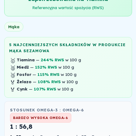
Referencyjna wartość spożycia (RWS)
Mąka
5 NAJCENNIEJSZYCH SKŁADNIKÓW W PRODUKCIE
MĄKA SEZAMOWA
🥇
Tiamina
—
244% RWS
w 100 g
🥈
Miedź
—
152% RWS
w 100 g
🥉
Fosfor
—
115% RWS
w 100 g
🏅
Żelazo
—
108% RWS
w 100 g
🏅
Cynk
—
107% RWS
w 100 g
STOSUNEK OMEGA-3 : OMEGA-6
BARDZO WYSOKA OMEGA-6
1 : 56,8