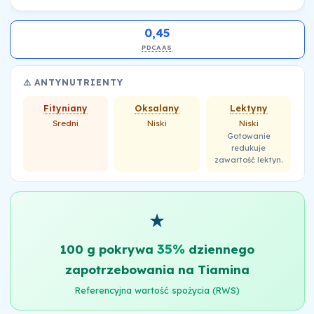
0,45
PDCAAS
⚠️ ANTYNUTRIENTY
Fityniany
Oksalany
Lektyny
Sredni
Niski
Niski
Gotowanie
redukuje
zawartość lektyn.
★
35%
100 g pokrywa
dziennego
zapotrzebowania na Tiamina
Referencyjna wartość spożycia (RWS)