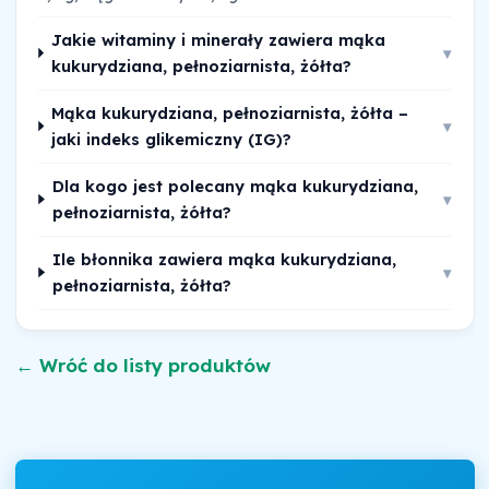
Jakie witaminy i minerały zawiera mąka
▾
kukurydziana, pełnoziarnista, żółta?
Mąka kukurydziana, pełnoziarnista, żółta –
▾
jaki indeks glikemiczny (IG)?
Dla kogo jest polecany mąka kukurydziana,
▾
pełnoziarnista, żółta?
Ile błonnika zawiera mąka kukurydziana,
▾
pełnoziarnista, żółta?
← Wróć do listy produktów