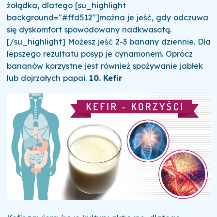
żołądka, dlatego [su_highlight
background="#ffd512"]można je jeść, gdy odczuwa
się dyskomfort spowodowany nadkwasotą.
[/su_highlight] Możesz jeść 2-3 banany dziennie. Dla
lepszego rezultatu posyp je cynamonem. Oprócz
bananów korzystne jest również spożywanie jabłek
lub dojrzałych papai.
10. Kefir