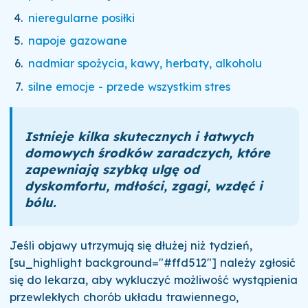
nieregularne posiłki
napoje gazowane
nadmiar spożycia, kawy, herbaty, alkoholu
silne emocje - przede wszystkim stres
Istnieje kilka skutecznych i łatwych
domowych środków zaradczych, które
zapewniają szybką ulgę od
dyskomfortu, mdłości, zgagi, wzdęć i
bólu.
Jeśli objawy utrzymują się dłużej niż tydzień,
[su_highlight background="#ffd512"] należy zgłosić
się do lekarza, aby wykluczyć możliwość wystąpienia
przewlekłych chorób układu trawiennego,