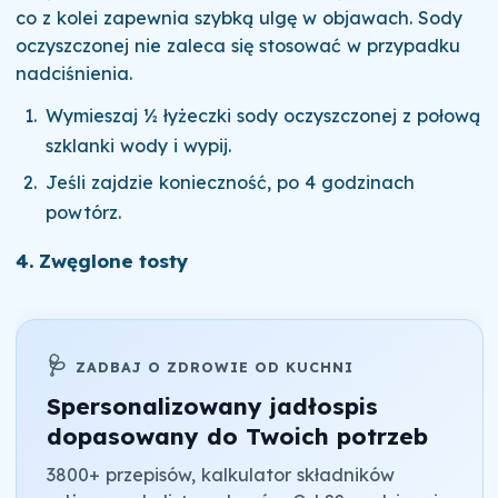
co z kolei zapewnia szybką ulgę w objawach. Sody
oczyszczonej nie zaleca się stosować w przypadku
nadciśnienia.
Wymieszaj ½ łyżeczki sody oczyszczonej z połową
szklanki wody i wypij.
Jeśli zajdzie konieczność, po 4 godzinach
powtórz.
4. Zwęglone tosty
🩺
ZADBAJ O ZDROWIE OD KUCHNI
Spersonalizowany jadłospis
dopasowany do Twoich potrzeb
3800+ przepisów, kalkulator składników