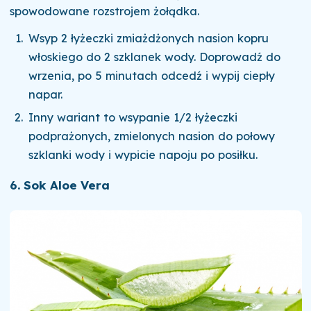
spowodowane rozstrojem żołądka.
Wsyp 2 łyżeczki zmiażdżonych nasion kopru
włoskiego do 2 szklanek wody. Doprowadź do
wrzenia, po 5 minutach odcedź i wypij ciepły
napar.
Inny wariant to wsypanie 1/2 łyżeczki
podprażonych, zmielonych nasion do połowy
szklanki wody i wypicie napoju po posiłku.
6. Sok Aloe Vera