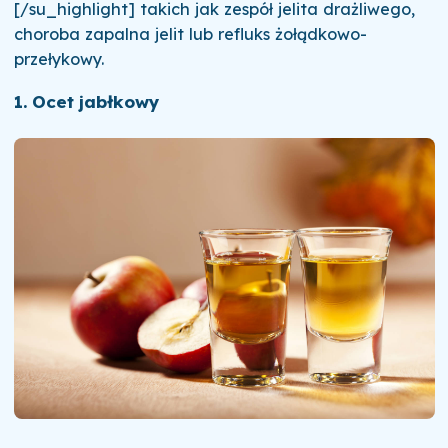
[/su_highlight] takich jak zespół jelita drażliwego,
choroba zapalna jelit lub refluks żołądkowo-
przełykowy.
1. Ocet jabłkowy