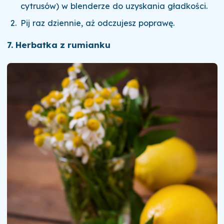
cytrusów) w blenderze do uzyskania gładkości.
Pij raz dziennie, aż odczujesz poprawę.
7. Herbatka z rumianku