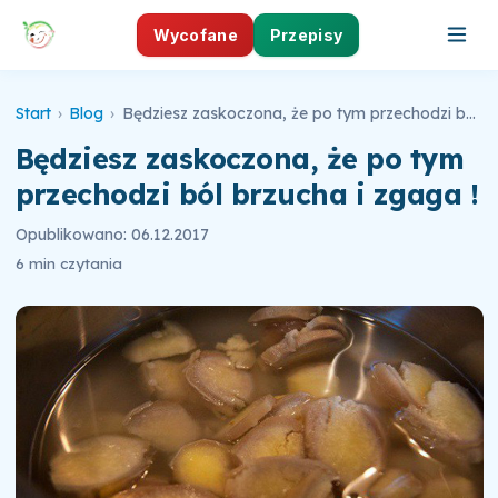
Wycofane
Przepisy
Start
›
Blog
›
Będziesz zaskoczona, że po tym przechodzi ból brzucha i zgaga !
Będziesz zaskoczona, że po tym
przechodzi ból brzucha i zgaga !
Opublikowano: 06.12.2017
6 min czytania