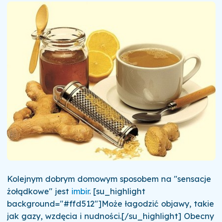
Kolejnym dobrym domowym sposobem na "sensacje
żołądkowe" jest
imbir
. [su_highlight
background="#ffd512"]Może łagodzić objawy, takie
jak gazy, wzdęcia i nudności.[/su_highlight] Obecny