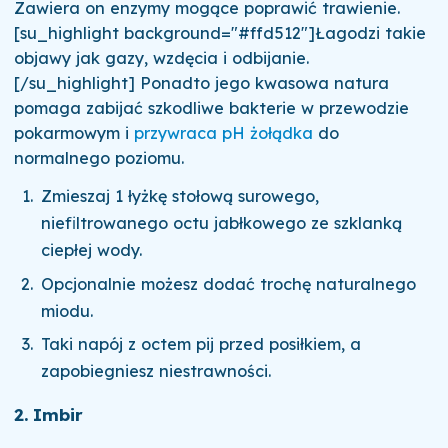
Zawiera on enzymy mogące poprawić trawienie.
[su_highlight background="#ffd512"]Łagodzi takie
objawy jak gazy, wzdęcia i odbijanie.
[/su_highlight] Ponadto jego kwasowa natura
pomaga zabijać szkodliwe bakterie w przewodzie
pokarmowym i
przywraca pH żołądka
do
normalnego poziomu.
Zmieszaj 1 łyżkę stołową surowego,
niefiltrowanego octu jabłkowego ze szklanką
ciepłej wody.
Opcjonalnie możesz dodać trochę naturalnego
miodu.
Taki napój z octem pij przed posiłkiem, a
zapobiegniesz niestrawności.
2. Imbir