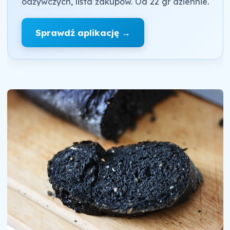
odżywczych, lista zakupów. Od 22 gr dziennie.
Sprawdź aplikację →