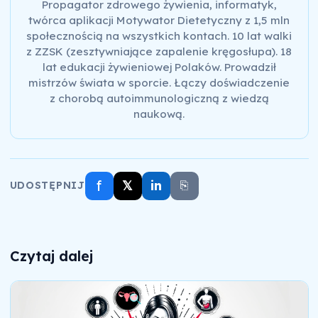
Propagator zdrowego żywienia, informatyk,
twórca aplikacji Motywator Dietetyczny z 1,5 mln
społecznością na wszystkich kontach. 10 lat walki
z ZZSK (zesztywniające zapalenie kręgosłupa). 18
lat edukacji żywieniowej Polaków. Prowadził
mistrzów świata w sporcie. Łączy doświadczenie
z chorobą autoimmunologiczną z wiedzą
naukową.
f
𝕏
in
⎘
UDOSTĘPNIJ
Czytaj dalej