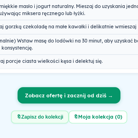
miękkie masło i jogurt naturalny. Mieszaj do uzyskania jedno
używając miksera ręcznego lub łyżki.
aj gorzką czekoladę na małe kawałki i delikatnie wmieszaj 
nalnie) Wstaw masę do lodówki na 30 minut, aby uzyskać b
 konsystencję.
j porcje ciasta wielkości kęsa i delektuj się.
Zobacz ofertę i zacznij od dziś →
🔖
Moja kolekcja (
0
)
🔖
Zapisz do kolekcji