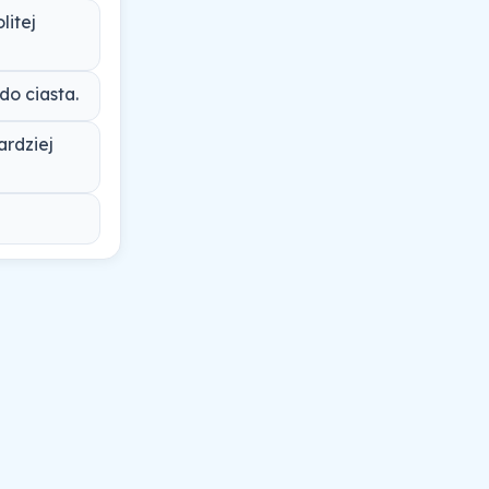
litej
do ciasta.
ardziej