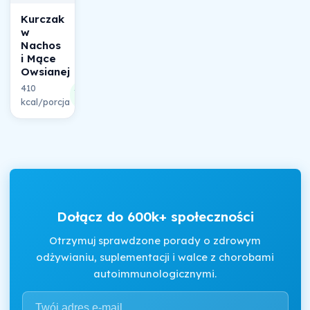
Kurczak
w
Nachos
i Mące
Owsianej
410
30%
kcal/porcja
składu
Dołącz do 600k+ społeczności
Otrzymuj sprawdzone porady o zdrowym
odżywianiu, suplementacji i walce z chorobami
autoimmunologicznymi.