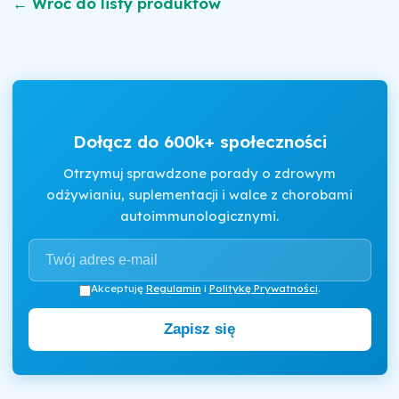
← Wróć do listy produktów
Dołącz do 600k+ społeczności
Otrzymuj sprawdzone porady o zdrowym
odżywianiu, suplementacji i walce z chorobami
autoimmunologicznymi.
Akceptuję
Regulamin
i
Politykę Prywatności
.
Zapisz się