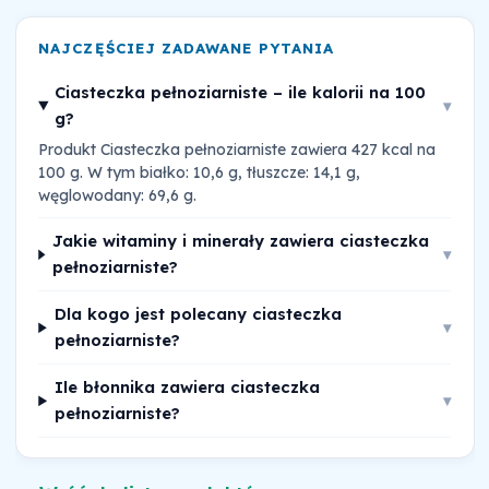
NAJCZĘŚCIEJ ZADAWANE PYTANIA
Ciasteczka pełnoziarniste – ile kalorii na 100
▾
g?
Produkt Ciasteczka pełnoziarniste zawiera 427 kcal na
100 g. W tym białko: 10,6 g, tłuszcze: 14,1 g,
węglowodany: 69,6 g.
Jakie witaminy i minerały zawiera ciasteczka
▾
pełnoziarniste?
Dla kogo jest polecany ciasteczka
▾
pełnoziarniste?
Ile błonnika zawiera ciasteczka
▾
pełnoziarniste?